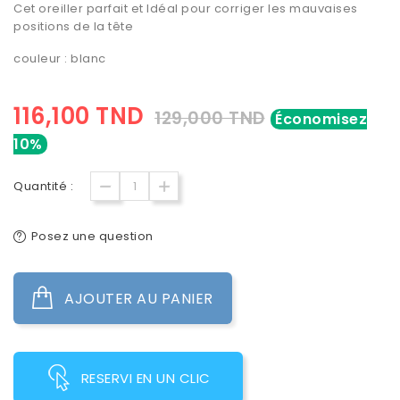
Cet oreiller parfait et Idéal pour corriger les mauvaises
positions de la tête
couleur : blanc
116,100 TND
129,000 TND
Économisez
10%
Quantité :
Posez une question
AJOUTER AU PANIER
RESERVI EN UN CLIC