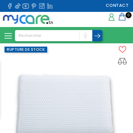
CONTACT
0
RUPTURE DE STOCK