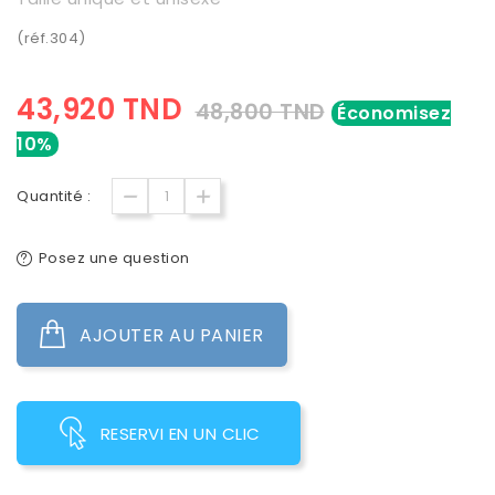
(réf.304)
43,920 TND
48,800 TND
Économisez
10%
Quantité :
Posez une question
AJOUTER AU PANIER
RESERVI EN UN CLIC