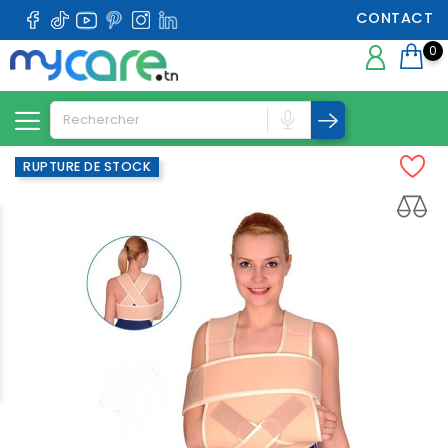
CONTACT
0
RUPTURE DE STOCK