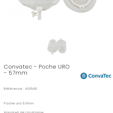
Convatec - Poche URO
- 57mm
Référence :
401545
Poche uro 57mm
Appareil de Urostomie