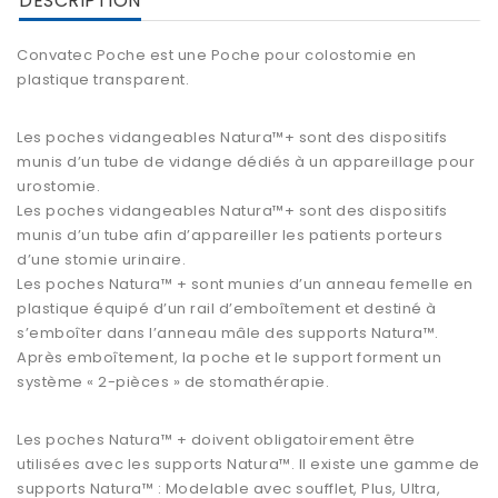
DESCRIPTION
Convatec
Poche
est une
Poche pour colostomie en
plastique transparent.
Les poches vidangeables Natura™+ sont des dispositifs
munis d’un tube de vidange dédiés à un appareillage pour
urostomie.
Les poches vidangeables Natura™+ sont des dispositifs
munis d’un tube afin d’appareiller les patients porteurs
d’une stomie urinaire.
Les poches Natura™ + sont munies d’un anneau femelle en
plastique équipé d’un rail d’emboîtement et destiné à
s’emboîter dans l’anneau mâle des supports Natura™.
Après emboîtement, la poche et le support forment un
système « 2-pièces » de stomathérapie.
Les poches Natura™ + doivent obligatoirement être
utilisées avec les supports Natura™. Il existe une gamme de
supports Natura™ : Modelable avec soufflet, Plus, Ultra,