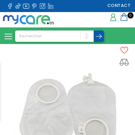
CONTACT
0