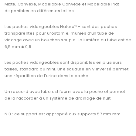
Mixte, Convexe, Modelable Convexe et Modelable Plat
disponibles en différentes tailles.
Les poches vidangeables Natura™+ sont des poches
transparentes pour urostomie, munies d’un tube de
vidange avec un bouchon souple. La lumière du tube est de
6,5 mm ± 0,5.
Les poches vidangeables sont disponibles en plusieurs
tailles, standard ou mini. Une soudure en V inversé permet
une répartition de l’urine dans la poche.
Un raccord avec tube est fourni avec la poche et permet
de la raccorder à un système de drainage de nuit.
N.B : ce support est approprié aux supports 57 mm mm