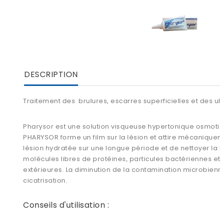
DESCRIPTION
Traitement des brulures, escarres superficielles et des 
Pharysor est une solution visqueuse hypertonique osmotiq
PHARYSOR forme un film sur la lésion et attire mécaniquem
lésion hydratée sur une longue période et de nettoyer la l
molécules libres de protéines, particules bactériennes et 
extérieures. La diminution de la contamination microbienne,
cicatrisation.
Conseils d'utilisation :