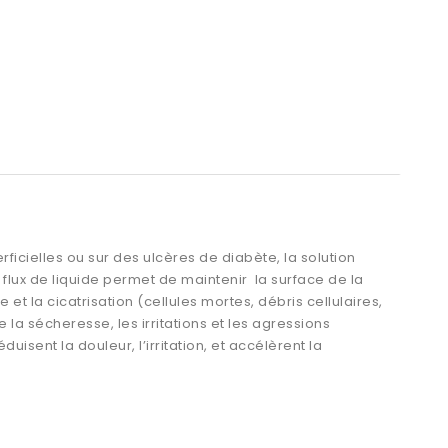
icielles ou sur des ulcères de diabète, la solution
 flux de liquide permet de maintenir la surface de la
et la cicatrisation (cellules mortes, débris cellulaires,
 la sécheresse, les irritations et les agressions
isent la douleur, l’irritation, et accélèrent la