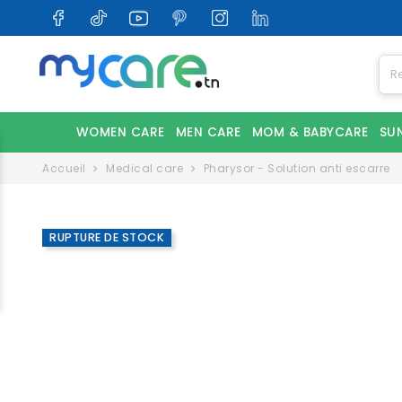
WOMEN CARE
MEN CARE
MOM & BABYCARE
SU
Accueil
Medical care
Pharysor - Solution anti escarre
RUPTURE DE STOCK