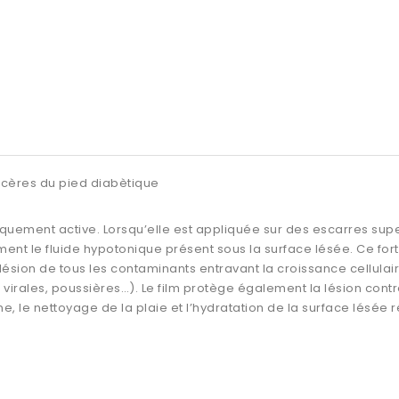
ulcères du pied diabètique
uement active. Lorsqu’elle est appliquée sur des escarres superf
ent le fluide hypotonique présent sous la surface lésée. Ce fort
ésion de tous les contaminants entravant la croissance cellulaire 
virales, poussières…). Le film protège également la lésion contre
 le nettoyage de la plaie et l’hydratation de la surface lésée rédu