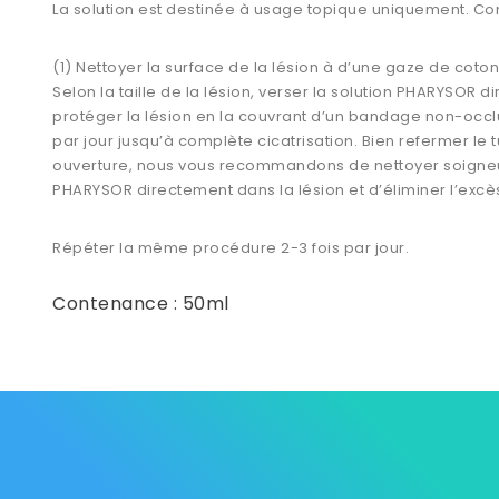
La solution est destinée à usage topique uniquement. C
(1) Nettoyer la surface de la lésion à d’une gaze de coto
Selon la taille de la lésion, verser la solution PHARYSOR 
protéger la lésion en la couvrant d’un bandage non-occlus
par jour jusqu’à complète cicatrisation. Bien refermer le t
ouverture, nous vous recommandons de nettoyer soigneuse
PHARYSOR directement dans la lésion et d’éliminer l’excè
Répéter la même procédure 2-3 fois par jour.
Contenance : 50ml