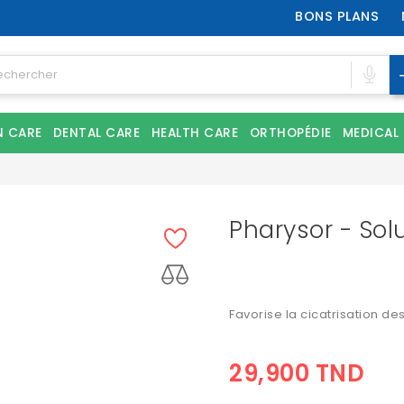
BONS PLANS
N CARE
DENTAL CARE
HEALTH CARE
ORTHOPÉDIE
MEDICAL
Pharysor - Sol
Favorise la cicatrisation de
29,900 TND