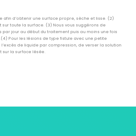
afin d’obtenir une surface propre, sèche et lisse. (2)
it sur toute la surface. (3) Nous vous suggérons de
s par jour au début du traitement puis au moins une fois
.(4) Pour les lésions de type fistule avec une petite
’excès de liquide par compression, de verser la solution
 sur la surface lésée.