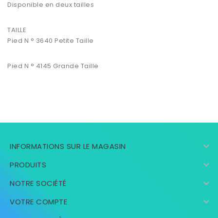
Disponible en deux tailles
TAILLE
Pied N ° 3640 Petite Taille
Pied N ° 4145 Grande Taille

INFORMATIONS SUR LE MAGASIN

PRODUITS

NOTRE SOCIÉTÉ

VOTRE COMPTE