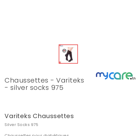
Chaussettes - Variteks
- silver socks 975
Variteks Chaussettes
Silver Socks 975
Chaussettes pour diabétiques