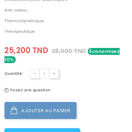
Anti-odeur,
Thermodynamique,
Therapeutique
25,200 TND
28,000 TND
Économisez
10%
Quantité :
Posez une question
AJOUTER AU PANIER