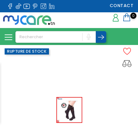
CONTACT
0
RUPTURE DE STOCK