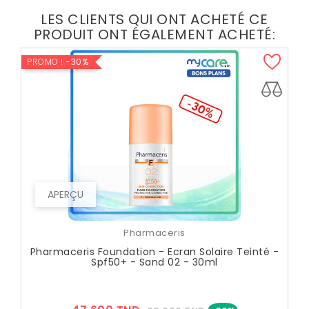
LES CLIENTS QUI ONT ACHETÉ CE
PRODUIT ONT ÉGALEMENT ACHETÉ:
PROMO !
-30%
APERÇU
Pharmaceris
Pharmaceris Foundation - Ecran Solaire Teinté -
Spf50+ - Sand 02 - 30ml