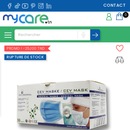
CONTACT
0
PROMO !
-25,100 TND
RUPTURE DE STOCK