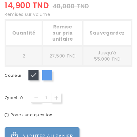
14,900 TND
40,000 TND
Remises sur volume
Remise
Quantité
sur prix
Sauvegardez
unitaire
Jusqu'à
2
27,500 TND
55,000 TND
Couleur :
Noir
Bleu
Quantité :
Posez une question
AJOUTER AU PANIER