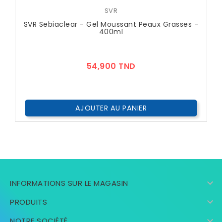
SVR
SVR Sebiaclear - Gel Moussant Peaux Grasses -
400ml
Prix
54,900 TND
AJOUTER AU PANIER

INFORMATIONS SUR LE MAGASIN

PRODUITS

NOTRE SOCIÉTÉ