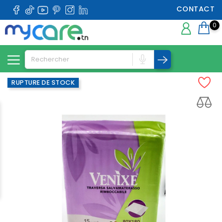
CONTACT
0
RUPTURE DE STOCK