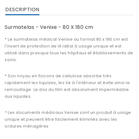
DESCRIPTION
Surmatelas - Venixe - 80 X 180 cm
* Le
surmatelas médical Venixe
au format 80 x 180 cm est
l'insert de protection de lit idéal à usage unique et est
utilisé dans presque tous les hôpitaux et établissements de
soins.
* Son noyau en flocons de cellulose absorbe très
rapidement les liquides, les lie à l'intérieur et évite ainsi le
remouillage. Le dos du film est absolument imperméable
aux liquides.
* Les documents médicaux Venixe sont un produit à usage
unique et peuvent être facilement éliminés avec les
ordures ménagères