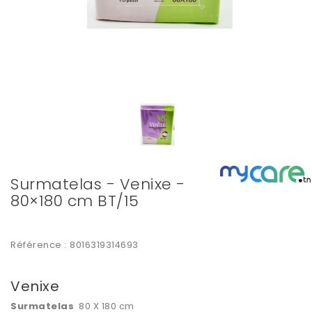
Surmatelas - Venixe -
80×180 cm BT/15
Référence :
8016319314693
Venixe
Surmatelas
80 X 180 cm