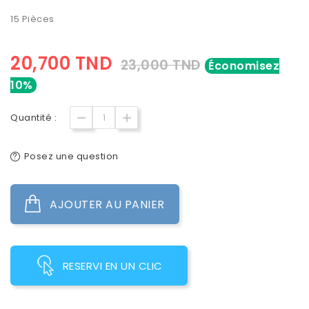
15 Pièces
20,700 TND
23,000 TND
Économisez
10%
Quantité :
Posez une question
AJOUTER AU PANIER
RESERVI EN UN CLIC