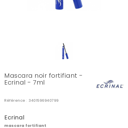
Mascara noir fortifiant -
Ecrinal - 7ml
Référence :
3401596940799
Ecrinal
mascara fortifiant