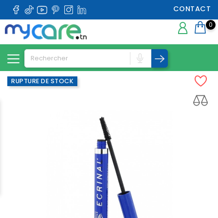
CONTACT
0
RUPTURE DE STOCK