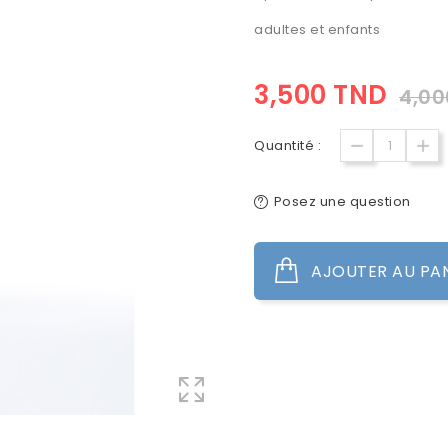
adultes et enfants
3,500 TND
4,00
Quantité :
Posez une question
AJOUTER AU PA