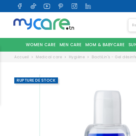
WOMEN CARE
MEN CARE
MOM & BABYCARE
SU
Accueil
Medical care
Hygiène
BactiLin's - Gel désin
RUPTURE DE STOCK