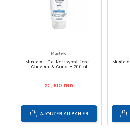
Mustela
Mustela - Gel Nettoyant 2en1 -
Mustela
Cheveux & Corps - 200ml
Prix
22,900 TND
AJOUTER AU PANIER