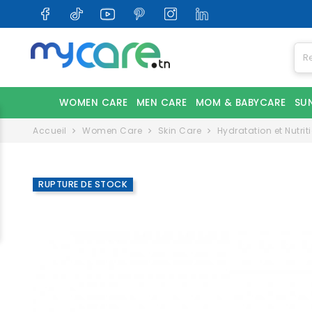
WOMEN CARE
MEN CARE
MOM & BABYCARE
SU
Accueil
Women Care
Skin Care
Hydratation et Nutrit
RUPTURE DE STOCK