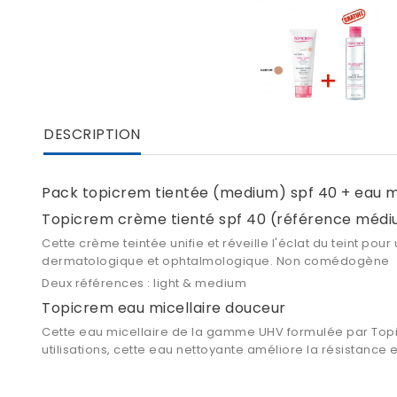
DESCRIPTION
Pack topicrem tientée (medium) spf 40 + eau mi
Topicrem crème tienté spf 40 (référence méd
Cette crème teintée unifie et réveille l'éclat du teint po
dermatologique et ophtalmologique. Non comédogène
Deux références : light & medium
Topicrem eau micellaire douceur
Cette eau micellaire de la gamme UHV formulée par Topicr
utilisations, cette eau nettoyante améliore la résistance e