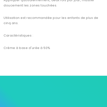
Appliquer quotidiennement, deux fois par jour, masser
doucement les zones touchées.
Utilisation est recommandée pour les enfants de plus de
cinq ans.
Caractéristiques :
Crème à base d'urée à 50%


