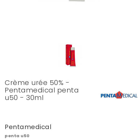
Crème urée 50% -
Pentamedical penta
u50 - 30ml
Pentamedical
penta u50