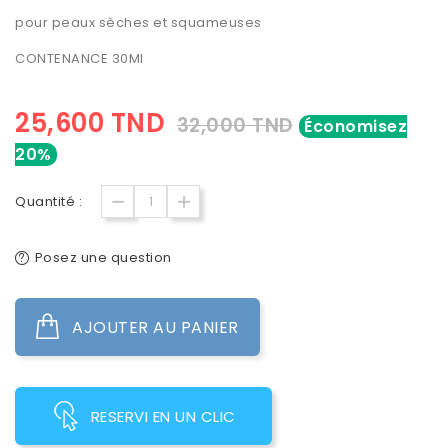
pour peaux sèches et squameuses
CONTENANCE 30Ml
25,600 TND
32,000 TND
Économisez
20%
Quantité :
Posez une question
AJOUTER AU PANIER
RESERVI EN UN CLIC