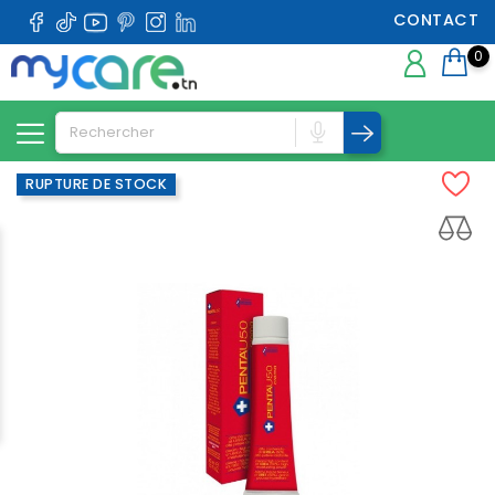
CONTACT
0
RUPTURE DE STOCK