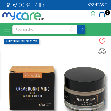
CONTACT
0
RUPTURE DE STOCK