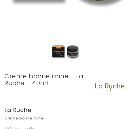
Crème bonne mine - La
Ruche - 40ml
La Ruche
Crème bonne mine
93% naturelle.