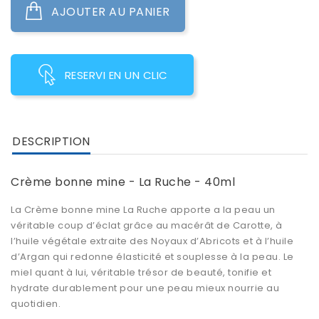
AJOUTER AU PANIER
RESERVI EN UN CLIC
DESCRIPTION
Crème bonne mine - La Ruche - 40ml
La Crème bonne mine La Ruche apporte a la peau un
véritable coup d’éclat grâce au macérât de Carotte, à
l’huile végétale extraite des Noyaux d’Abricots et à l’huile
d’Argan qui redonne élasticité et souplesse à la peau. Le
miel quant à lui, véritable trésor de beauté, tonifie et
hydrate durablement pour une peau mieux nourrie au
quotidien.