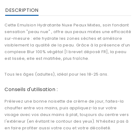
DESCRIPTION
Cette Emulsion Hydratante Nuxe Peaux Mixtes, soin fondant
sensation "peau nue" , offre aux peaux mixtes une efficacité
sur-mesure : elle hydrate les zones sèches et améliore
visiblement la qualité de la peau. Grâce à la présence d‘un
complexe Blur 100% végétal [1 brevet déposé FR], la peau
est lissée, elle est matifiée, plus fraîche.
Tous les âges (adultes), idéal pour les 18-25 ans.
Conseils d'utilisation :
Prélevez une bonne noisette de crème de jour, faites-la
chauffer entre vos mains, puis appliquez-la sur votre
visage avec vos deux mains à plat, toujours du centre vers
l'extérieur (en évitant le contour des yeux). N’hésitez pas à
en faire profiter aussi votre cou et votre décolleté.