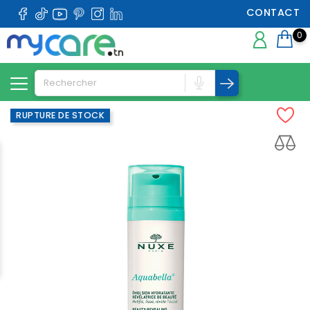
CONTACT
0
RUPTURE DE STOCK