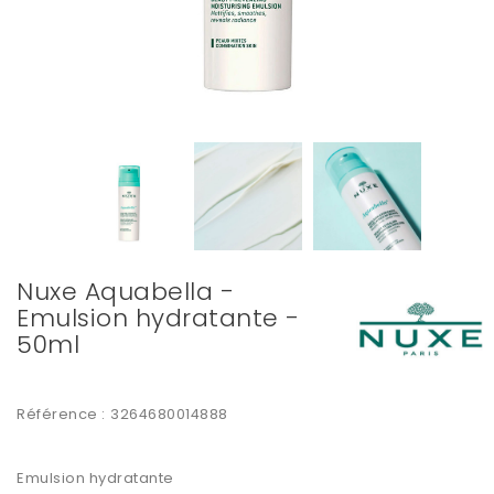
Nuxe Aquabella -
Emulsion hydratante -
50ml
Référence :
3264680014888
Emulsion hydratante