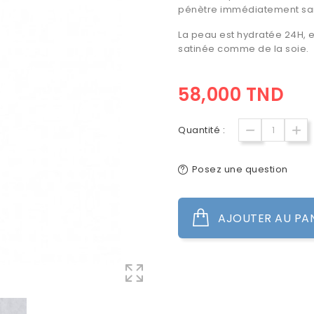
pénètre immédiatement san
La peau est hydratée 24H, el
satinée comme de la soie.
58,000 TND
Quantité :
Posez une question
AJOUTER AU PA