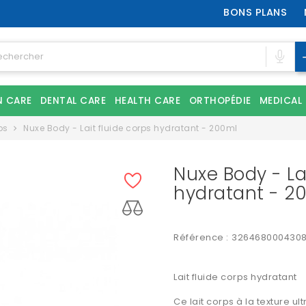
BONS PLANS
N CARE
DENTAL CARE
HEALTH CARE
ORTHOPÉDIE
MEDICAL
ps
Nuxe Body - Lait fluide corps hydratant - 200ml
Nuxe Body - La
hydratant - 2
Référence :
326468000430
Lait fluide corps hydratant
Ce lait corps à la texture u