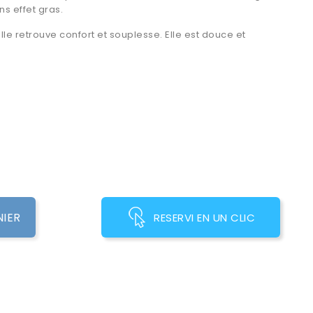
s effet gras.
le retrouve confort et souplesse. Elle est douce et
NIER
RESERVI EN UN CLIC