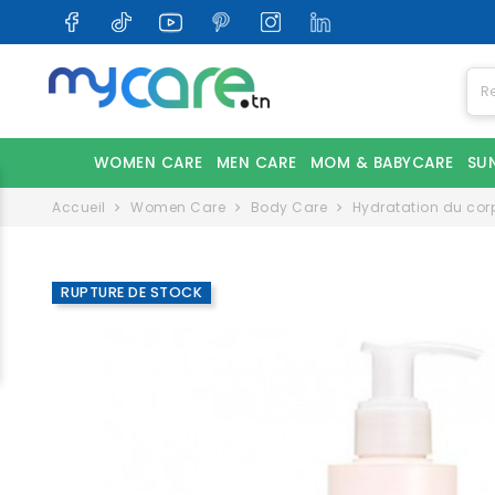
WOMEN CARE
MEN CARE
MOM & BABYCARE
SU
Accueil
Women Care
Body Care
Hydratation du cor
RUPTURE DE STOCK