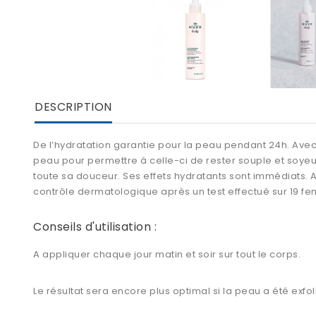
DESCRIPTION
De l’hydratation garantie pour la peau pendant 24h. Avec s
peau pour permettre à celle-ci de rester souple et soyeus
toute sa douceur. Ses effets hydratants sont immédiats. Av
contrôle dermatologique après un test effectué sur 19 f
Conseils d'utilisation :
A appliquer chaque jour matin et soir sur tout le corps.
Le résultat sera encore plus optimal si la peau a été e