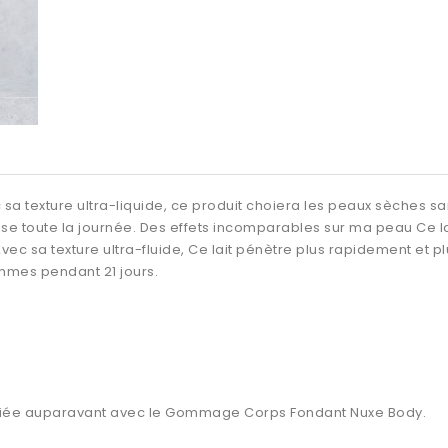
a texture ultra-liquide, ce produit choiera les peaux sèches sans 
e toute la journée. Des effets incomparables sur ma peau Ce lai
ec sa texture ultra-fluide, Ce lait pénètre plus rapidement et pl
emmes pendant 21 jours.
xfoliée auparavant avec le Gommage Corps Fondant Nuxe Body.