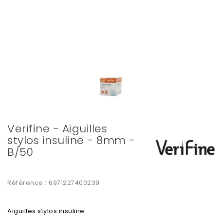
Verifine - Aiguilles
stylos insuline - 8mm -
B/50
Référence :
6971227400239
Aiguilles stylos insuline