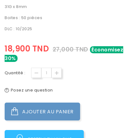
31G x 8mm
Boites : 50 pièces
DLC : 10/2025
18,900 TND
27,000 TND
Économisez
30%
Quantité :
Posez une question
AJOUTER AU PANIER