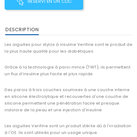
RESERVI EN UN CLIC
DESCRIPTION
Les aiguilles pour stylos à insuline Verifine sont le produit de
la plus haute qualité pour les diabétiques.
Grâce à la technologie à paroi mince (TWT), ils permettent
un flux d’insuline plus facile et plus rapide.
Des parois à trois couches soumises à une couche interne
en silicone électrolytique et recouvertes d'une couche de
silicone permettent une pénétration facile et presque
indolore de la peau et une
injection d'insuline
.
Les
aiguilles Verifine
sont un produit stérile dû à l'irradiation
à l'OE. Ils sont utilisés pour un usage unique.