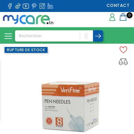
CONTACT
0
RUPTURE DE STOCK