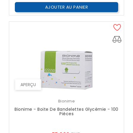
AJOUTER AU PANIER
APERÇU
Bionime
Bionime - Boite De Bandelettes Glycémie - 100
Pièces