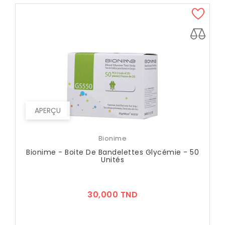
APERÇU
Bionime
Bionime - Boite De Bandelettes Glycémie - 50
Unités
Prix
30,000 TND