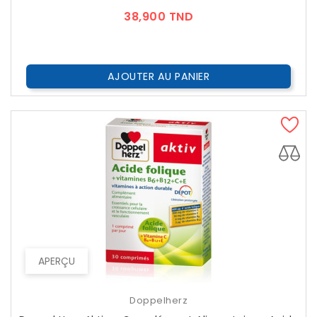
Prix
38,900 TND
AJOUTER AU PANIER
APERÇU
Doppelherz