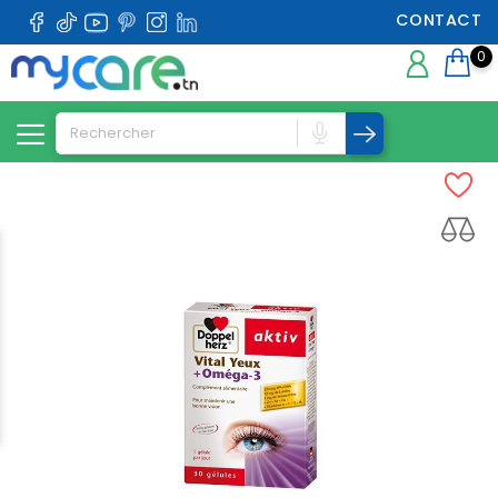
CONTACT
0