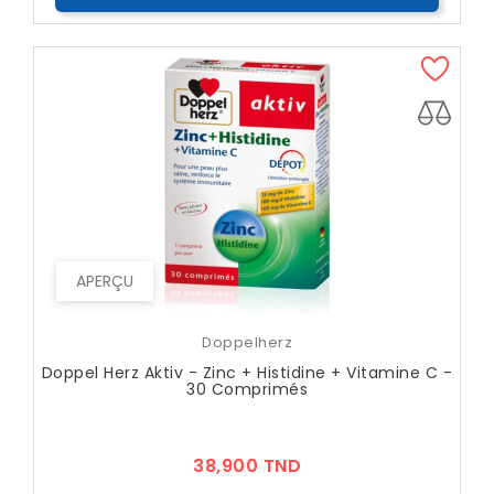
APERÇU
Doppelherz
Doppel Herz Aktiv - Zinc + Histidine + Vitamine C -
30 Comprimés
Prix
38,900 TND