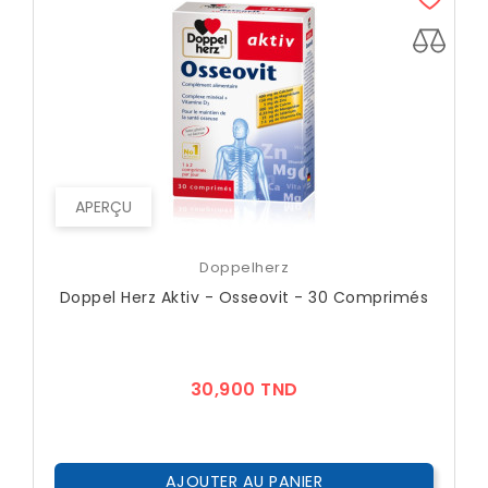
APERÇU
Doppelherz
Doppel Herz Aktiv - Osseovit - 30 Comprimés
Prix
30,900 TND
AJOUTER AU PANIER