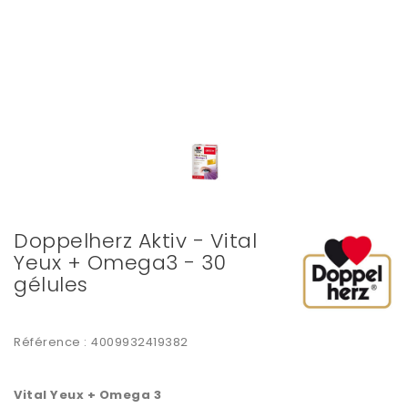
Doppelherz Aktiv - Vital
Yeux + Omega3 - 30
gélules
Référence :
4009932419382
Vital Yeux + Omega 3