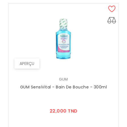
APERÇU
GUM
GUM SensiVital - Bain De Bouche - 300ml
Prix
22,000 TND