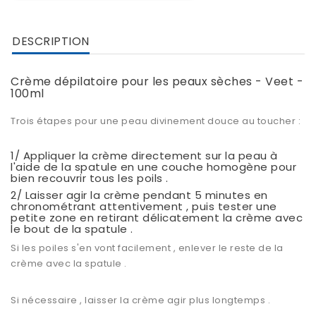
DESCRIPTION
Crème dépilatoire pour les peaux sèches - Veet -
100ml
Trois étapes pour une peau divinement douce au toucher :
1/ Appliquer la crème directement sur la peau à
l'aide de la spatule en une couche homogène pour
bien recouvrir tous les poils .
2/ Laisser agir la crème pendant 5 minutes en
chronométrant attentivement , puis tester une
petite zone en retirant délicatement la crème avec
le bout de la spatule .
Si les poiles s'en vont facilement , enlever le reste de la
crème avec la spatule .
Si nécessaire , laisser la crème agir plus longtemps .