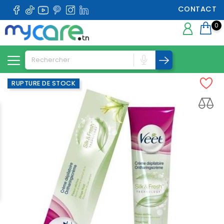
CONTACT
0
RUPTURE DE STOCK