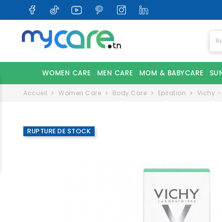
WOMEN CARE
MEN CARE
MOM & BABYCARE
SU
Accueil
Women Care
Body Care
Epilation
Vichy -
RUPTURE DE STOCK