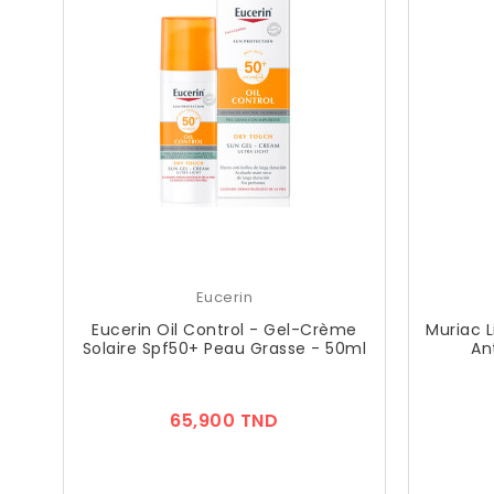
Eucerin
Eucerin Oil Control - Gel-Crème
Muriac L
Solaire Spf50+ Peau Grasse - 50ml
An
Prix
65,900 TND