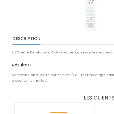
DESCRIPTION
La
Crème Dépilatoire Vichy des peaux sensibles
est desti
Résultats :
Sa texture onctueuse enrichie en l'Eau Thermale apaisan
aisselles, le maillot)
LES CLIENT