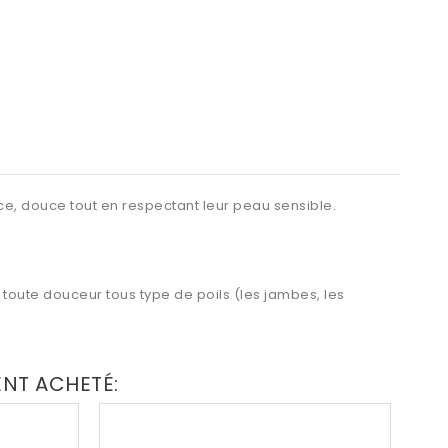
ce, douce tout en respectant leur peau sensible.
toute douceur tous type de poils (les jambes, les
ENT ACHETÉ: