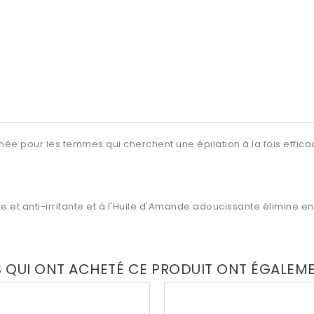
née pour les femmes qui cherchent une épilation à la fois effica
te et
anti-irritante
et à l'Huile d'Amande adoucissante élimine en 
S QUI ONT ACHETÉ CE PRODUIT ONT ÉGALEM