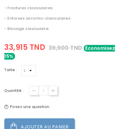
- Fractures claviculaires
- Entorses acromio-claviculaires
-
Blocage claviculaire
33,915 TND
39,900 TND
Économisez
15%
Taille :
Quantité :
Posez une question
AJOUTER AU PANIER