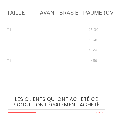
TAILLE
AVANT BRAS ET PAUME (C
T1
25-30
T2
30-40
T3
40-50
T4
> 50
LES CLIENTS QUI ONT ACHETÉ CE
PRODUIT ONT ÉGALEMENT ACHETÉ: