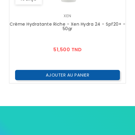
XEN
Crème Hydratante Riche - Xen Hydra 24 - Spf20+ -
50gr
Prix
51,500 TND
AJOUTER AU PANIER

