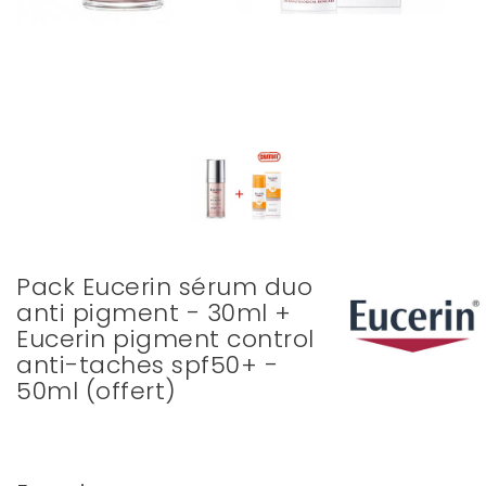
Pack Eucerin sérum duo
anti pigment - 30ml +
Eucerin pigment control
anti-taches spf50+ -
50ml (offert)