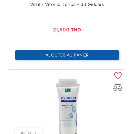
Vital - Vitonic Tonus - 30 Gélules
Prix
21,900 TND
AJOUTER AU PANIER
APERÇU