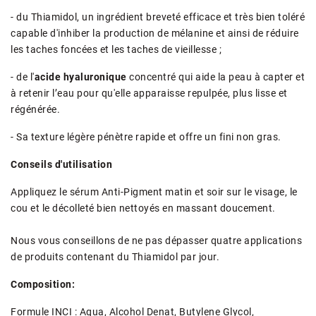
- du Thiamidol, un ingrédient breveté efficace et très bien toléré
capable d'inhiber la production de mélanine et ainsi de réduire
les taches foncées et les taches de vieillesse ;
- de l'
acide hyaluronique
concentré qui aide la peau à capter et
à retenir l’eau pour qu'elle apparaisse repulpée, plus lisse et
régénérée.
- Sa texture légère pénètre rapide et offre un fini non gras.
Conseils d'utilisation
Appliquez le sérum Anti-Pigment matin et soir sur le visage, le
cou et le décolleté bien nettoyés en massant doucement.
Nous vous conseillons de ne pas dépasser quatre applications
de produits contenant du Thiamidol par jour.
Composition:
Formule INCI : Aqua, Alcohol Denat, Butylene Glycol,