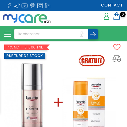
CONTACT
0
PROMO !
-61,000 TND
RUPTURE DE STOCK