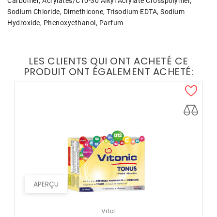
Carbomer, Acrylates/C10-30 Alkyl Acrylate Crosspolymer,
Sodium Chloride, Dimethicone, Trisodium EDTA, Sodium
Hydroxide, Phenoxyethanol, Parfum
LES CLIENTS QUI ONT ACHETÉ CE
PRODUIT ONT ÉGALEMENT ACHETÉ:
APERÇU
Vital