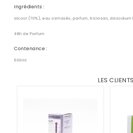
Ingrédients :
alcool (70%), eau osmasés, parfum, triclosan, dissodium
48h de Parfum
Contenance :
500ml
LES CLIENT