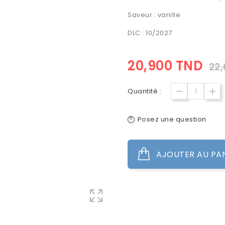
Saveur : vanille
DLC : 10/2027
20,900 TND
22
Quantité :
Posez une question
AJOUTER AU PA