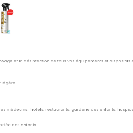
yage et la désinfection de tous vos équipements et dispositifs e
 légère.
s des médecins, hôtels, restaurants, garderie des enfants, hospi
 portée des enfants