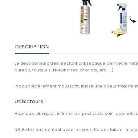
DESCRIPTION
Le
désodorisant désinfectant antiseptique
permet le netto
bureau, fauteuils, téléphones, chariots, etc.….)
Produit légèrement moussant, laisse une odeur fraiche et
Utilisateurs :
Hôpitaux, cliniques, infirmeries, postes de soin, cabinet
NB: Evitez tout contact avec les yeux. Ne pas laisser à la