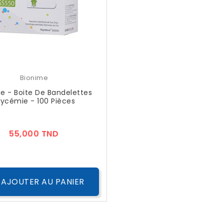
Bionime
e - Boite De Bandelettes
lycémie - 100 Pièces
Prix
55,000 TND
AJOUTER AU PANIER