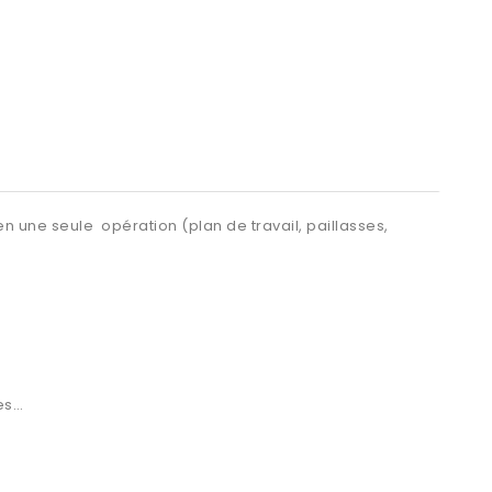
n une seule opération (plan de travail, paillasses,
ces…