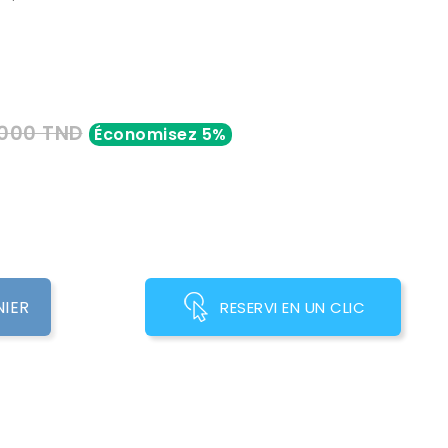
,000 TND
Économisez 5%
NIER
RESERVI EN UN CLIC