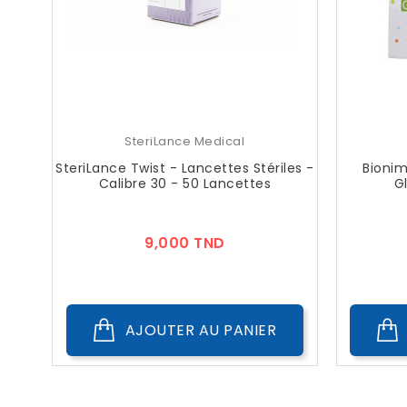
SteriLance Medical
SteriLance Twist - Lancettes Stériles -
Bionim
Calibre 30 - 50 Lancettes
G
Prix
9,000 TND
AJOUTER AU PANIER