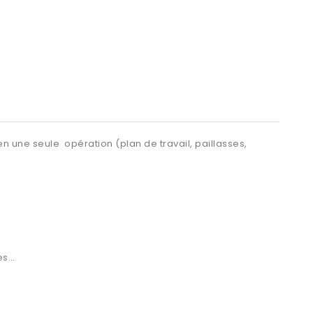
n une seule opération (plan de travail, paillasses,
ces…