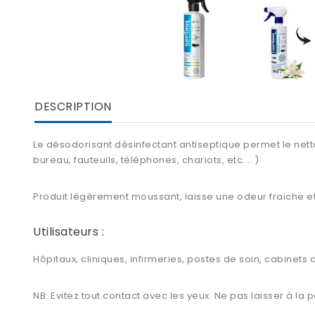
DESCRIPTION
Le désodorisant désinfectant antiseptique permet le netto
bureau, fauteuils, téléphones, chariots, etc.….)
Produit légèrement moussant, laisse une odeur fraiche et
Utilisateurs :
Hôpitaux, cliniques, infirmeries, postes de soin, cabinet
NB: Evitez tout contact avec les yeux. Ne pas laisser à la