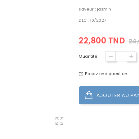
saveur : jasmin
DLC : 10/2027
22,800 TND
24
Quantité :
Posez une question
AJOUTER AU PA