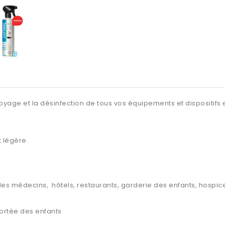
yage et la désinfection de tous vos équipements et dispositifs e
 légère.
s des médecins, hôtels, restaurants, garderie des enfants, hospi
 portée des enfants