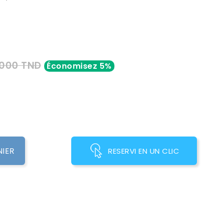
,000 TND
Économisez 5%
NIER
RESERVI EN UN CLIC