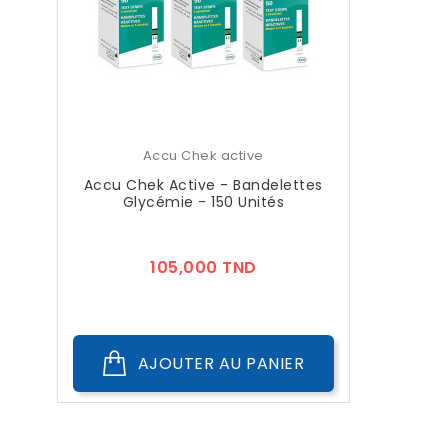
Accu Chek active
Accu Chek Active - Bandelettes
Glycémie - 150 Unités
Prix
105,000 TND
AJOUTER AU PANIER