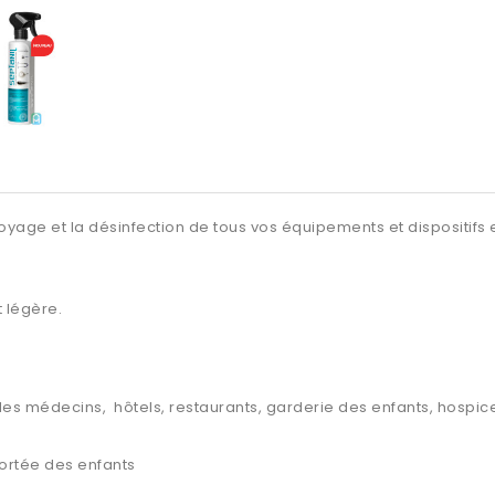
yage et la désinfection de tous vos équipements et dispositifs e
 légère.
s des médecins, hôtels, restaurants, garderie des enfants, hospi
 portée des enfants