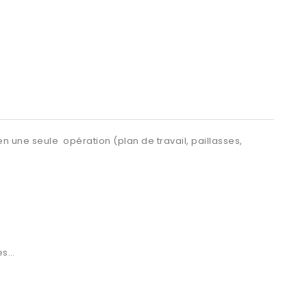
n une seule opération (plan de travail, paillasses,
ces…