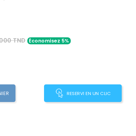
,000 TND
Économisez 5%
NIER
RESERVI EN UN CLIC