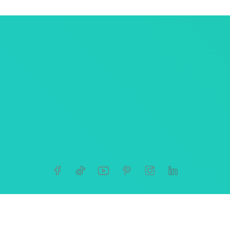
ersonnelles
tives