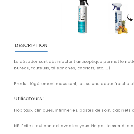
DESCRIPTION
Le désodorisant désinfectant antiseptique permet le netto
bureau, fauteuils, téléphones, chariots, etc.….)
Produit légèrement moussant, laisse une odeur fraiche et
Utilisateurs :
Hôpitaux, cliniques, infirmeries, postes de soin, cabinet
NB: Evitez tout contact avec les yeux. Ne pas laisser à la