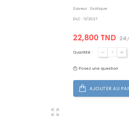
Saveur : Exotique
DLC : 11/2027
22,800 TND
24
Quantité :
Posez une question
AJOUTER AU PA