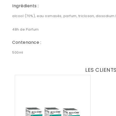
Ingrédients :
alcool (70%), eau osmasés, parfum, triclosan, dissodium
48h de Parfum
Contenance :
500ml
LES CLIENT