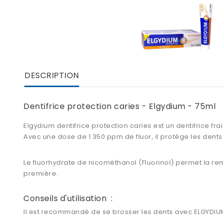
DESCRIPTION
Dentifrice protection caries - Elgydium - 75ml
Elgydium dentifrice protection caries est un dentifrice f
Avec une dose de 1 350 ppm de fluor, il protège les dents
Le fluorhydrate de nicométhanol (Fluorinol) permet la reminé
première.
Conseils d'utilisation :
Il est recommandé de se brosser les dents avec ELGYDIU