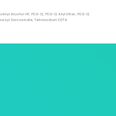
inyl Alcohol HF, PEG-12, PEG-12 Allyl Ether, PEG-12
auroyl Sarcosinate, Tetrasodium EDTA.
ersonnelles
tives