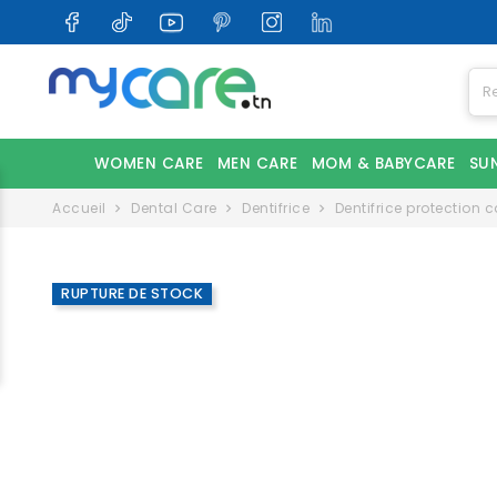
WOMEN CARE
MEN CARE
MOM & BABYCARE
SU
Accueil
Dental Care
Dentifrice
Dentifrice protection 
RUPTURE DE STOCK