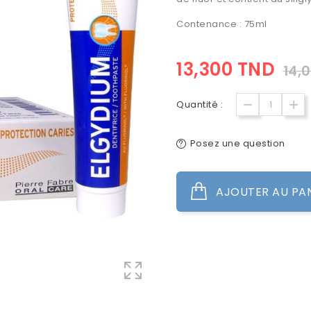
Contenance : 75ml
13,300 TND
14,
Quantité :
Posez une question
AJOUTER AU PA