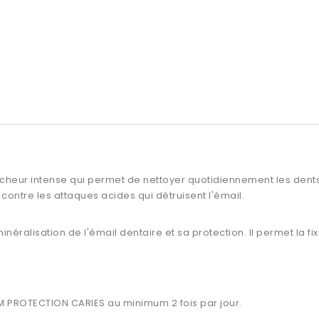
raicheur intense qui permet de nettoyer quotidiennement les dent
 contre les attaques acides qui détruisent l'émail.
ralisation de l'émail dentaire et sa protection. Il permet la fixat
M PROTECTION CARIES au minimum 2 fois par jour.