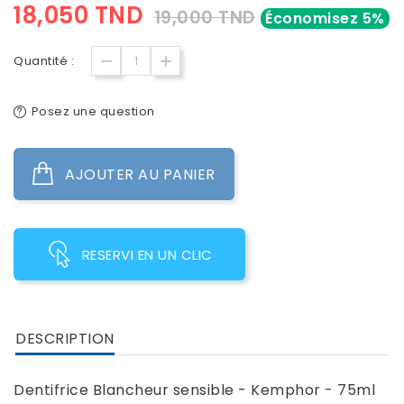
18,050 TND
19,000 TND
Économisez 5%
Quantité :
Posez une question
AJOUTER AU PANIER
RESERVI EN UN CLIC
DESCRIPTION
Dentifrice Blancheur sensible - Kemphor - 75ml