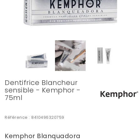
Dentifrice Blancheur
sensible - Kemphor -
75ml
Référence :
8410496320759
Kemphor Blanquadora