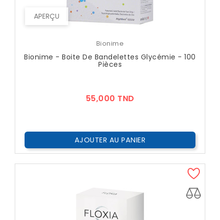
APERÇU
Bionime
Bionime - Boite De Bandelettes Glycémie - 100
Pièces
Prix
55,000 TND
AJOUTER AU PANIER