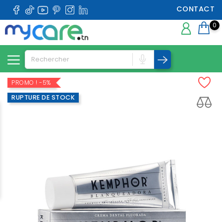
CONTACT
0
PROMO !
-5%
RUPTURE DE STOCK