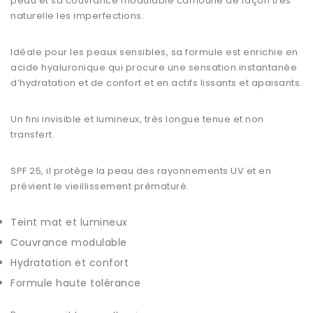
peau et sa couvrance modulable camoufle de façon très
naturelle les imperfections.
Idéale pour les peaux sensibles, sa formule est enrichie en
acide hyaluronique qui procure une sensation instantanée
d’hydratation et de confort et en actifs lissants et apaisants.
Un fini invisible et lumineux, très longue tenue et non
transfert.
SPF 25, il protège la peau des rayonnements UV et en
prévient le vieillissement prématuré.
Teint mat et lumineux
Couvrance modulable
Hydratation et confort
Formule haute tolérance