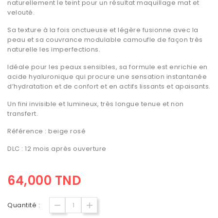
naturellement le teint pour un résultat maquillage mat et
velouté.
Sa texture à la fois onctueuse et légère fusionne avec la
peau et sa couvrance modulable camoufle de façon très
naturelle les imperfections.
Idéale pour les peaux sensibles, sa formule est enrichie en
acide hyaluronique qui procure une sensation instantanée
d’hydratation et de confort et en actifs lissants et apaisants.
Un fini invisible et lumineux, très longue tenue et non
transfert.
Référence : beige rosé
DLC : 12 mois après ouverture
64,000 TND
Quantité :