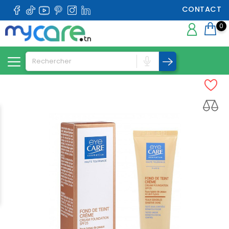
CONTACT
0