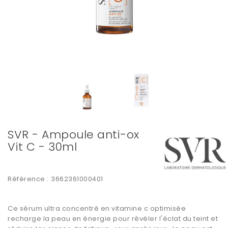
SVR - Ampoule anti-ox
Vit C - 30ml
Référence :
3662361000401
Ce sérum ultra concentré en vitamine c optimisée
recharge la peau en énergie pour révéler l'éclat du teint et