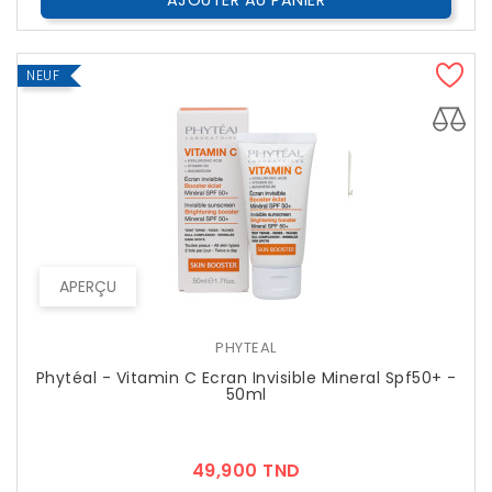
AJOUTER AU PANIER
NEUF
APERÇU
PHYTEAL
Phytéal - Vitamin C Ecran Invisible Mineral Spf50+ -
50ml
Prix
49,900 TND