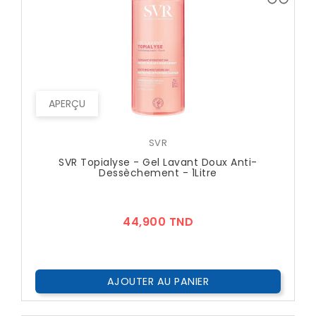
APERÇU
SVR
SVR Topialyse - Gel Lavant Doux Anti-
Dessèchement - 1Litre
Prix
44,900 TND
AJOUTER AU PANIER