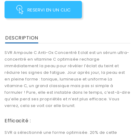
RESERVI EN UN CLIC
DESCRIPTION
SVR Ampoule C Anti-Ox Concentré Eclat est un sérum ultra-
concentré en vitamine C optimisée recharge
immédiatement la peau pour révéler l’éclat du teint et
réduire les signes de fatigue. Jour après jour, la peau est
en pleine forme : tonique, lumineuse et uniforme La
vitamine C, un grand classique mais pas si simple à
formuler ! Pure, elle est instable dans le temps, c’est-à-dire
qu’elle perd ses propriétés et n’est plus efficace. Vous
verrez, cela se voit car elle brunit.
Efficacité :
SVR a sélectionné une forme optimisée. 20% de cette