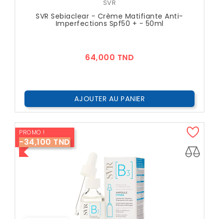
SVR
SVR Sebiaclear - Crème Matifiante Anti-
Imperfections Spf50 + - 50ml
Prix
64,000 TND
AJOUTER AU PANIER
PROMO !
-34,100 TND