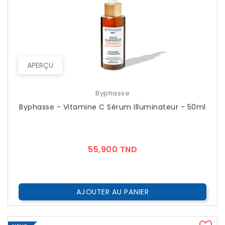
APERÇU
Byphasse
Byphasse - Vitamine C Sérum Illuminateur - 50ml
Prix
55,900 TND
AJOUTER AU PANIER