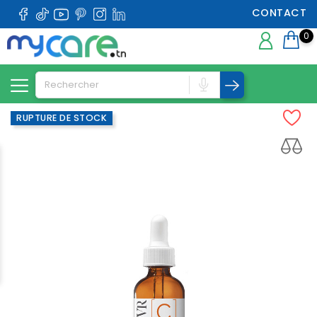
CONTACT
0
RUPTURE DE STOCK