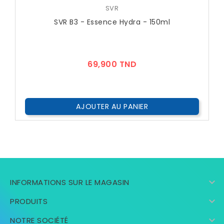
SVR
SVR B3 - Essence Hydra - 150ml
Prix
69,900 TND
AJOUTER AU PANIER

INFORMATIONS SUR LE MAGASIN

PRODUITS

NOTRE SOCIÉTÉ