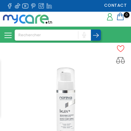
CONTACT
0