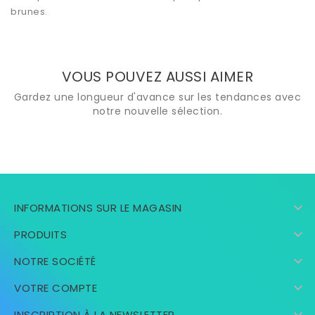
brunes.
VOUS POUVEZ AUSSI AIMER
Gardez une longueur d'avance sur les tendances avec
notre nouvelle sélection.

INFORMATIONS SUR LE MAGASIN

PRODUITS

NOTRE SOCIÉTÉ

VOTRE COMPTE
INSCRIPTION À LA NEWSLETTER