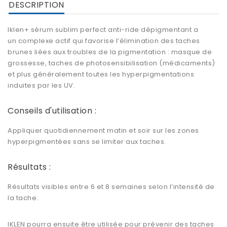
DESCRIPTION
Iklen+ sérum sublim perfect anti-ride dépigmentant
a
un complexe actif qui favorise l’élimination des taches
brunes liées aux troubles de la pigmentation : masque de
grossesse, taches de photosensibilisation (médicaments)
et plus généralement toutes les hyperpigmentations
induites par les UV.
Conseils d'utilisation :
Appliquer quotidiennement matin et soir sur les zones
hyperpigmentées sans se limiter aux taches.
Résultats :
Résultats visibles entre 6 et 8 semaines selon l’intensité de
la tache.
IKLEN pourra ensuite être utilisée pour prévenir des taches