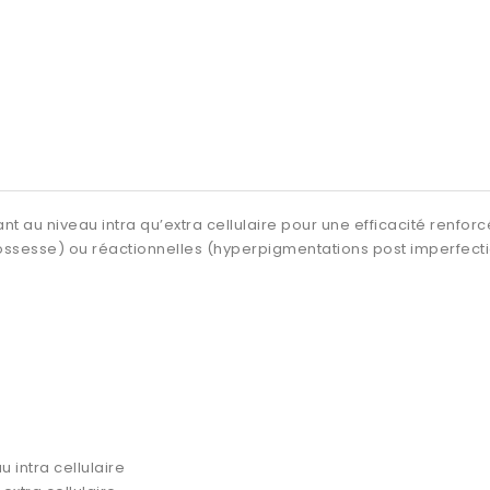
ant au niveau intra qu’extra cellulaire pour une efficacité renfor
ssesse) ou réactionnelles (hyperpigmentations post imperfectio
 intra cellulaire