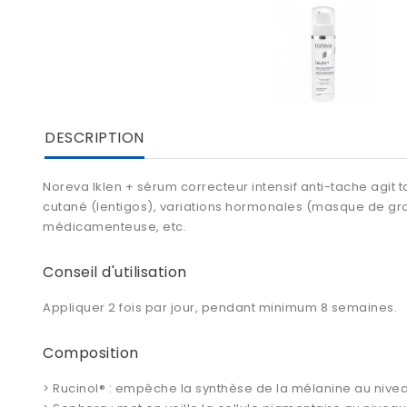
DESCRIPTION
Noreva Iklen + sérum correcteur intensif anti-tache
agit t
cutané (lentigos), variations hormonales (masque de gro
médicamenteuse, etc.
Conseil d'utilisation
Appliquer 2 fois par jour, pendant minimum 8 semaines.
Composition
> Rucinol® : empêche la synthèse de la mélanine au niveau