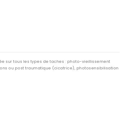
cée sur tous les types de taches : photo-vieillissement
ns ou post traumatique (cicatrice), photosensibilisation