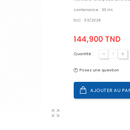
contenance : 30 mL
DLC : 03/2028
144,900 TND
Quantité :
Posez une question
AJOUTER AU PA