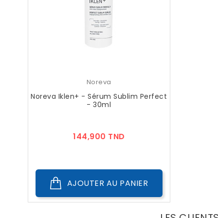
Noreva
Noreva Iklen+ - Sérum Sublim Perfect
- 30ml
Prix
144,900 TND
AJOUTER AU PANIER
LES CLIENT