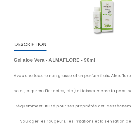
DESCRIPTION
Gel aloe Vera - ALMAFLORE - 90ml
Avec une texture non grasse et un parfum frais, Almaflore
soleil, piqures d'insectes, etc.) et laisser meme la peau 
Fréquemment utilisé pour ses propriétés anti dessècheme
- Soulager les rougeurs, les irritations et la sensation de