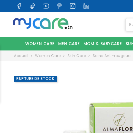
WOMEN CARE
MEN CARE
MOM & BABYCARE
SU
Accueil
Women Care
Skin Care
Soins Anti-rougeurs
RUPTURE DE STOCK