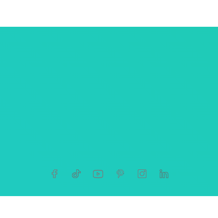
ersonnelles
tives