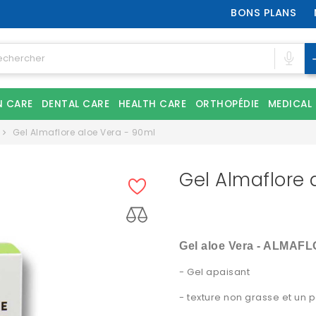
BONS PLANS
N CARE
DENTAL CARE
HEALTH CARE
ORTHOPÉDIE
MEDICAL
Gel Almaflore aloe Vera - 90ml
Gel Almaflore 
Gel aloe Vera - ALMAFL
- Gel apaisant
- texture non grasse et un p