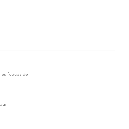
ures (coups de
our: