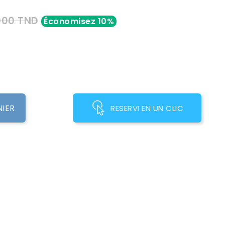
000 TND
Économisez 10%
NIER
RESERVI EN UN CLIC