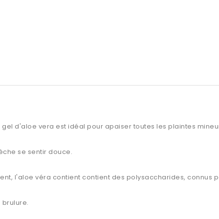
 gel d'aloe vera est idéal pour apaiser toutes les plaintes mine
sèche se sentir douce.
nt, l'aloe véra contient contient des polysaccharides, connus p
 brulure.