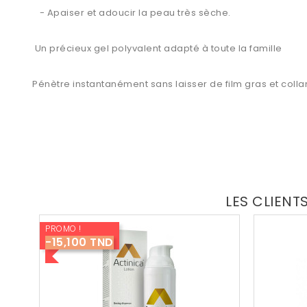
- Apaiser et adoucir la peau très sèche.
Un précieux gel polyvalent adapté à toute la famille
Pénètre instantanément sans laisser de film gras et collan
LES CLIENT
PROMO !
-15,100 TND