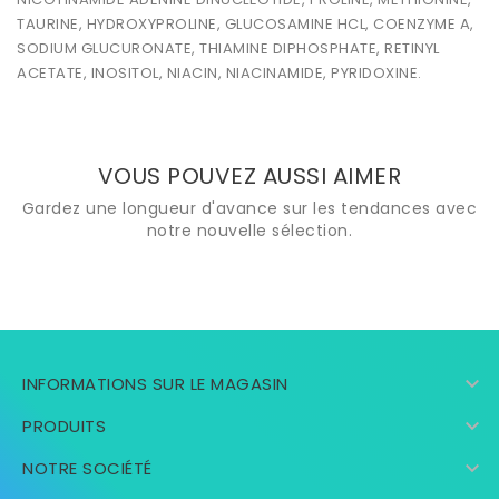
TAURINE, HYDROXYPROLINE, GLUCOSAMINE HCL, COENZYME A,
SODIUM GLUCURONATE, THIAMINE DIPHOSPHATE, RETINYL
ACETATE, INOSITOL, NIACIN, NIACINAMIDE, PYRIDOXINE.
VOUS POUVEZ AUSSI AIMER
Gardez une longueur d'avance sur les tendances avec
notre nouvelle sélection.

INFORMATIONS SUR LE MAGASIN

PRODUITS

NOTRE SOCIÉTÉ