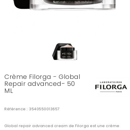
Crème Filorga - Global
Repair advanced- 50
ML
Référence :
3540550013657
Global repair advanced cream de Filorga est une crème