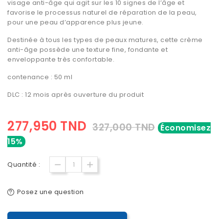
visage anti-âge qui agit sur les 10 signes de l’âge et
favorise le processus naturel de réparation de la peau,
pour une peau d’apparence plus jeune.
Destinée à tous les types de peaux matures, cette crème
anti-âge possède une texture fine, fondante et
enveloppante très confortable.
contenance : 50 ml
DLC : 12 mois après ouverture du produit
277,950 TND
327,000 TND
Économisez
15%
Quantité :
Posez une question