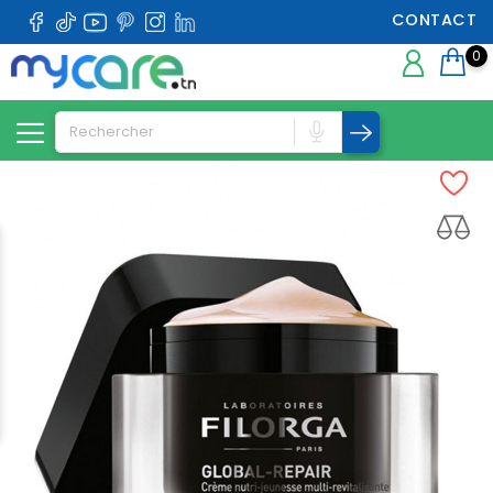
CONTACT
0