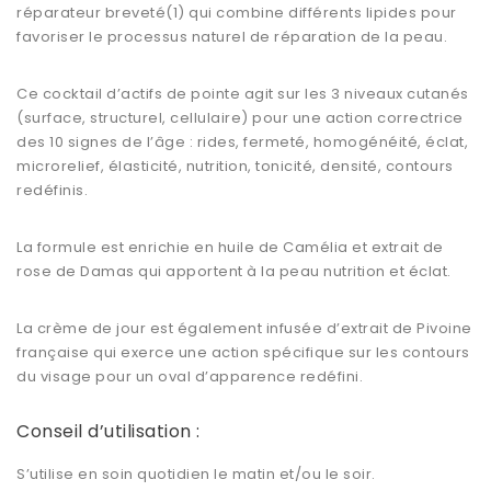
réparateur breveté(1) qui combine différents lipides pour
favoriser le processus naturel de réparation de la peau.
Ce cocktail d’actifs de pointe agit sur les 3 niveaux cutanés
(surface, structurel, cellulaire) pour une action correctrice
des 10 signes de l’âge : rides, fermeté, homogénéité, éclat,
microrelief, élasticité, nutrition, tonicité, densité, contours
redéfinis.
La formule est enrichie en huile de Camélia et extrait de
rose de Damas qui apportent à la peau nutrition et éclat.
La crème de jour est également infusée d’extrait de Pivoine
française qui exerce une action spécifique sur les contours
du visage pour un oval d’apparence redéfini.
Conseil d’utilisation :
S’utilise en soin quotidien le matin et/ou le soir.