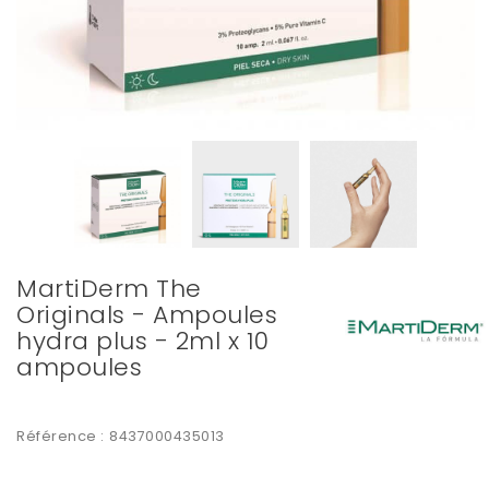
MartiDerm The
Originals - Ampoules
hydra plus - 2ml x 10
ampoules
Référence :
8437000435013