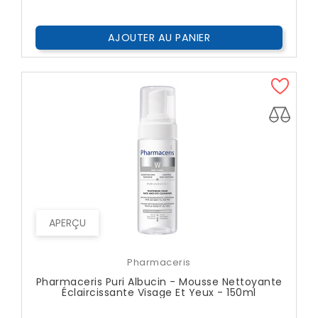
Public
AJOUTER AU PANIER
APERÇU
Pharmaceris
Pharmaceris Puri Albucin - Mousse Nettoyante
Éclaircissante Visage Et Yeux - 150ml