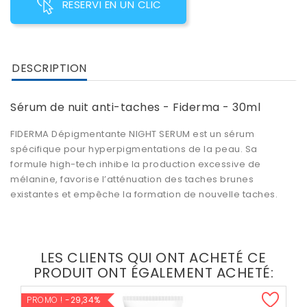
RESERVI EN UN CLIC
DESCRIPTION
Sérum de nuit anti-taches - Fiderma - 30ml
FIDERMA Dépigmentante NIGHT SERUM
est un sérum
spécifique pour hyperpigmentations de la peau. Sa
formule high-tech inhibe la production excessive de
mélanine, favorise l’
atténuation des taches brunes
existantes et empêche la formation de nouvelle taches.
LES CLIENTS QUI ONT ACHETÉ CE
PRODUIT ONT ÉGALEMENT ACHETÉ:
PROMO !
-29,34%