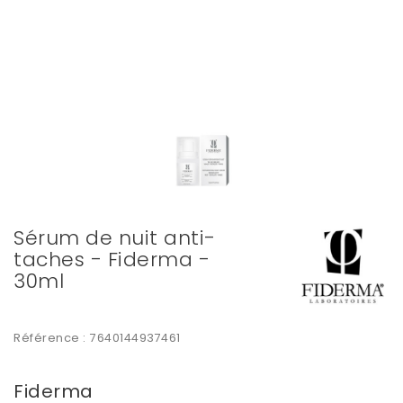
Sérum de nuit anti-
taches - Fiderma -
30ml
Référence :
7640144937461
Fiderma