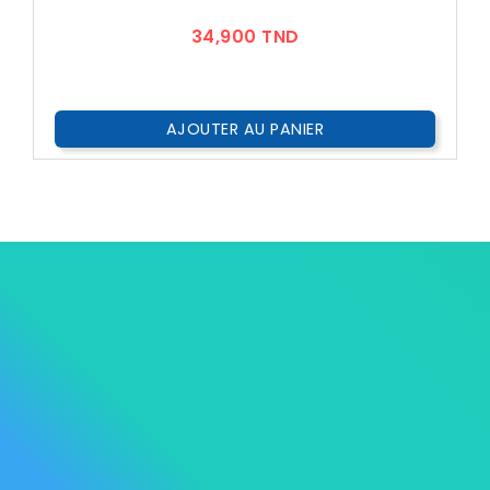
Prix
34,900 TND
AJOUTER AU PANIER




