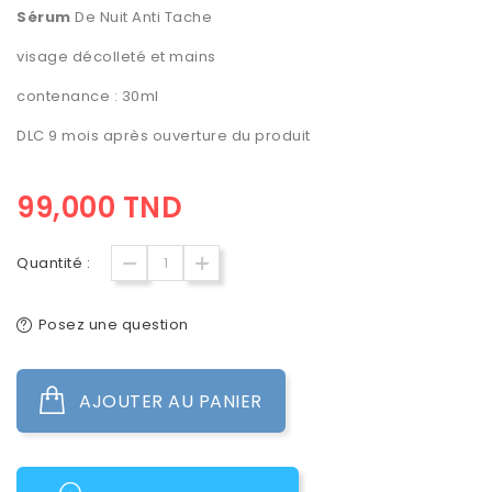
Sérum
De Nuit Anti Tache
visage décolleté et mains
contenance : 30ml
DLC 9 mois après ouverture du produit
99,000 TND
Quantité :
Posez une question
AJOUTER AU PANIER