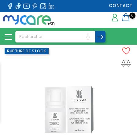
CONTACT
0
RUPTURE DE STOCK