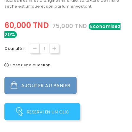
nacres très fines d'origine minérale. La texture de l'huile
sèche est unique et son parfum envoûtant.
60,000 TND
75,000 TND
Économisez
20%
Quantité :
Posez une question
AJOUTER AU PANIER
RESERVI EN UN CLIC