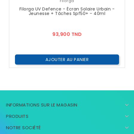
Filorga
Filorga UV Defence - Écran Solaire Urbain -
Jeunesse + Tâches Spf50+ - 40ml
Prix
93,900 TND
AJOUTER AU PANIER

INFORMATIONS SUR LE MAGASIN

PRODUITS

NOTRE SOCIÉTÉ