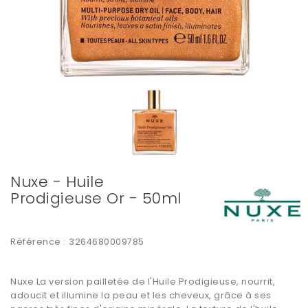
Nuxe - Huile
Prodigieuse Or - 50ml
Référence :
3264680009785
Nuxe La version pailletée de l
'Huile Prodigieuse
, nourrit,
adoucit et
illumine la peau
et les cheveux, grâce à ses