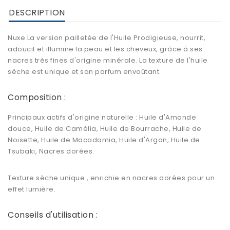
DESCRIPTION
Nuxe La version pailletée de l'Huile Prodigieuse, nourrit,
adoucit et illumine la peau et les cheveux, grâce à ses
nacres très fines d'origine minérale. La texture de l'huile
sèche est unique et son parfum envoûtant.
Composition :
Principaux actifs d'origine naturelle : Huile d'Amande
douce, Huile de Camélia, Huile de Bourrache, Huile de
Noisette, Huile de Macadamia, Huile d'Argan, Huile de
Tsubaki, Nacres dorées.
Texture sèche unique , enrichie en nacres dorées pour un
effet lumière.
Conseils d'utilisation :