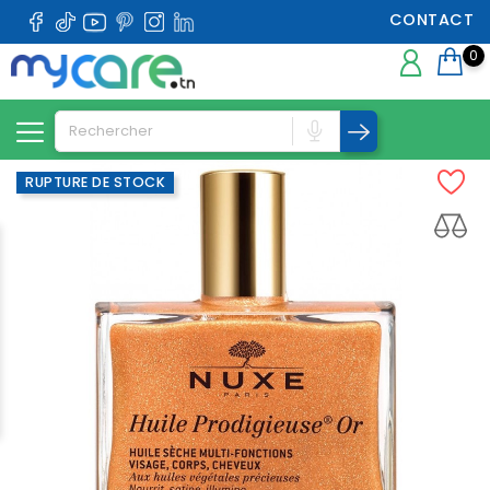
CONTACT
0
RUPTURE DE STOCK