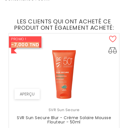
LES CLIENTS QUI ONT ACHETÉ CE
PRODUIT ONT ÉGALEMENT ACHETÉ:
PROMO !
-7,000 TND
APERÇU
SVR Sun Secure
SVR Sun Secure Blur - Crème Solaire Mousse
Flouteur - 50ml