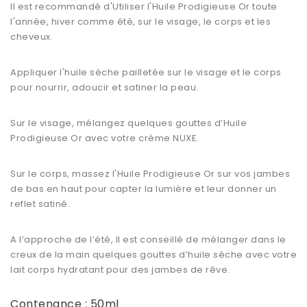
Il est recommandé d'Utiliser l'Huile Prodigieuse Or toute
l'année, hiver comme été, sur le visage, le corps et les
cheveux.
Appliquer l'huile sèche pailletée sur le visage et le corps
pour nourrir, adoucir et satiner la peau.
Sur le visage, mélangez quelques gouttes d’Huile
Prodigieuse Or avec votre crème NUXE.
Sur le corps, massez l'Huile Prodigieuse Or sur vos jambes
de bas en haut pour capter la lumière et leur donner un
reflet satiné.
A l’approche de l’été, Il est conseillé de mélanger dans le
creux de la main quelques gouttes d’huile sèche avec votre
lait corps hydratant pour des jambes de rêve.
Contenance : 50ml