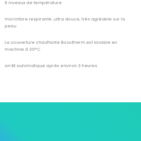
6 niveaux de température
microfibre respirante ,ultra douce, trés agréable sur la
peau
La
couverture chauffante Bosotherm
est lavable en
machine à 30°C
arrêt automatique après environ 3 heures

