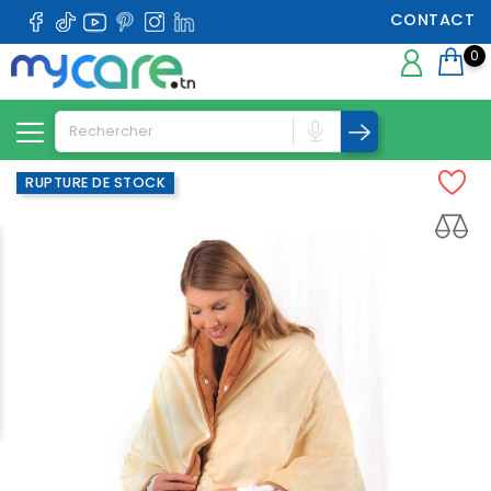
CONTACT
0
RUPTURE DE STOCK