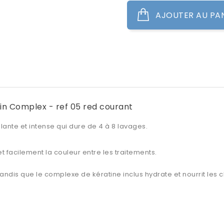
AJOUTER AU PA
in Complex - ref 05 red courant
lante et intense qui dure de 4 à 8 lavages.
t facilement la couleur entre les traitements.
tandis que le
complexe de kératine
inclus hydrate et nourrit les 