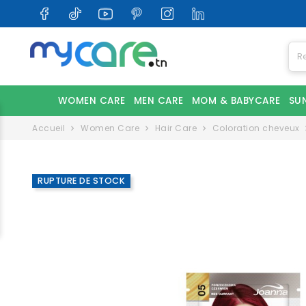
WOMEN CARE
MEN CARE
MOM & BABYCARE
SU
Accueil
Women Care
Hair Care
Coloration cheveux
RUPTURE DE STOCK