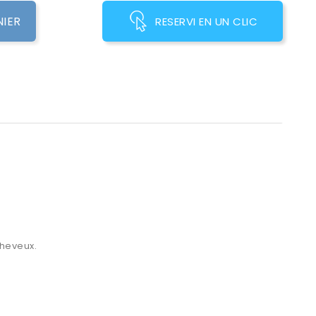
NIER
RESERVI EN UN CLIC
cheveux.