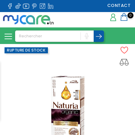
CONTACT
0
RUPTURE DE STOCK