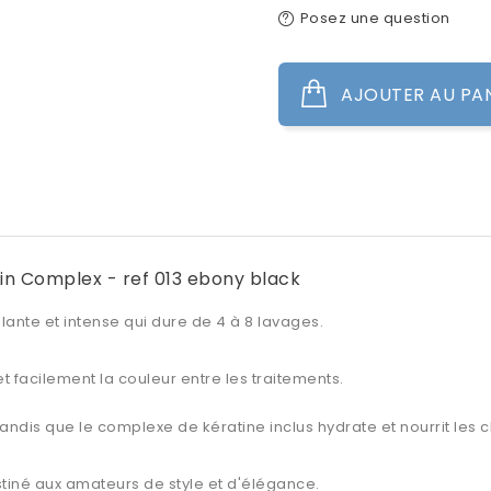
Posez une question
AJOUTER AU PA
in Complex - ref 013 ebony black
lante et intense qui dure de 4 à 8 lavages.
t facilement la couleur entre les traitements.
tandis que le
complexe de kératine
inclus hydrate et nourrit les 
tiné aux amateurs de style et d'élégance.