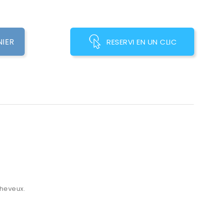
NIER
RESERVI EN UN CLIC
cheveux.