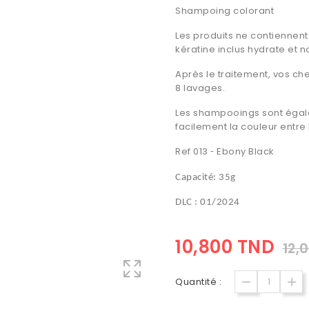
Shampoing colorant
Les produits ne contiennen
kératine inclus hydrate et n
Après le traitement, vos che
8 lavages.
Les shampooings sont égale
facilement la couleur entre 
Ref 013
Ebony Black
-
Capacité: 35g
DLC : 01/2024
10,800 TND
12,
Quantité :