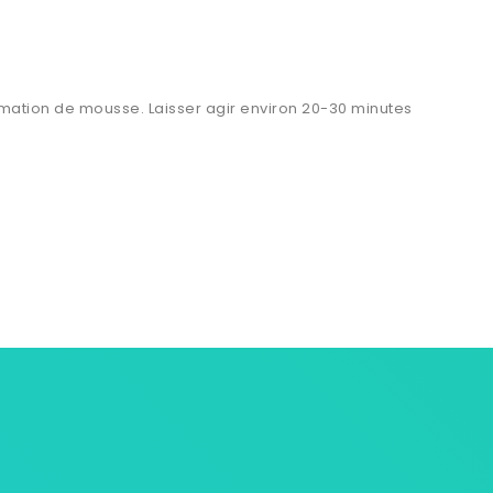
rmation de mousse. Laisser agir environ 20-30 minutes
ersonnelles