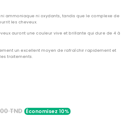
t ni ammoniaque ni oxydants, tandis que le complexe de
ourrit les cheveux.
veux auront une couleur vive et brillante qui dure de 4 à
ment un excellent moyen de rafraîchir rapidement et
les traitements.
000 TND
Économisez 10%