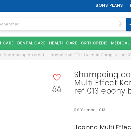
BONS PLANS
N CARE
DENTAL CARE
HEALTH CARE
ORTHOPÉDIE
MEDICAL
Shampoing colorant - Joanna Multi Effect Keratin Complex - ref 0
Shampoing col
Multi Effect K
ref 013 ebony 
Référence :
013
Joanna Multi Effe