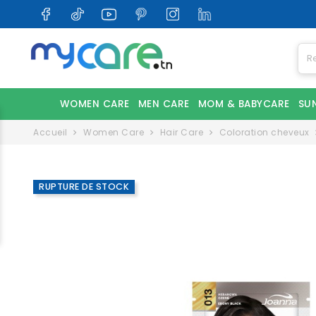
WOMEN CARE
MEN CARE
MOM & BABYCARE
SU
Accueil
Women Care
Hair Care
Coloration cheveux
RUPTURE DE STOCK