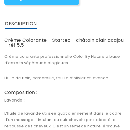
DESCRIPTION
Crème Colorante - Startec - châtain clair acajou
- réf 5.5
Crème colorante professionnelle Color By Nature à base
d’extraits végétaux biologiques.
Huile de ricin, camomille, feuille d’olivier et lavande
Composition :
Lavande :
L’huile de lavande utilisée quotidiennement dans le cadre
d’un massage stimulant du cuir chevelu peut aider à la
repousse des cheveux. C’est un remède naturel éprouvé