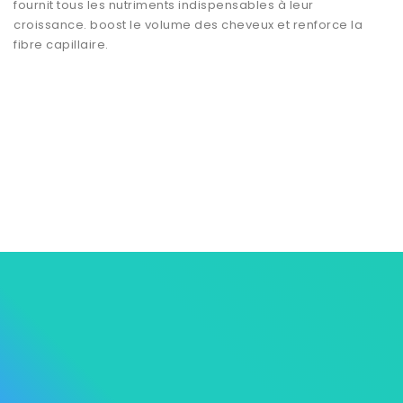
fournit tous les nutriments indispensables à leur
croissance. boost le volume des cheveux et renforce la
fibre capillaire.



