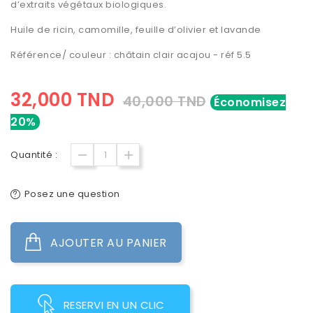
d’extraits végétaux biologiques.
Huile de ricin, camomille, feuille d’olivier et lavande
Référence/ couleur : châtain clair acajou - réf 5.5
32,000 TND
40,000 TND
Économisez
20%
Quantité :
Posez une question
AJOUTER AU PANIER
RESERVI EN UN CLIC