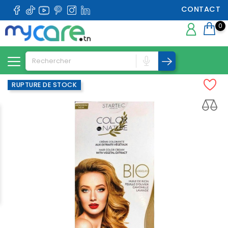
CONTACT
0
RUPTURE DE STOCK