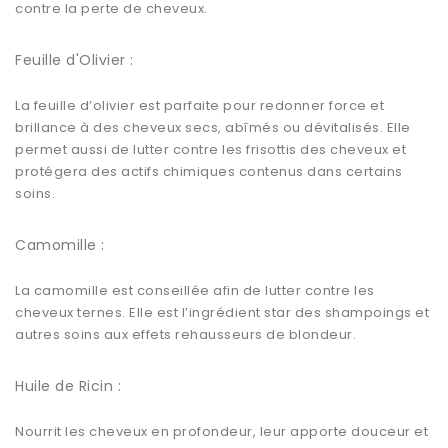
contre la perte de cheveux.
Feuille d'Olivier :
La feuille d’olivier est parfaite pour redonner force et
brillance à des cheveux secs, abîmés ou dévitalisés. Elle
permet aussi de lutter contre les frisottis des cheveux et
protégera des actifs chimiques contenus dans certains
soins.
Camomille :
La camomille est conseillée afin de lutter contre les
cheveux ternes. Elle est l’ingrédient star des shampoings et
autres soins aux effets rehausseurs de blondeur.
Huile de Ricin :
Nourrit les cheveux en profondeur, leur apporte douceur et