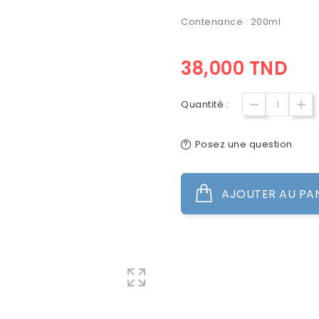
Contenance : 200ml
38,000 TND
Quantité :
Posez une question
AJOUTER AU PA