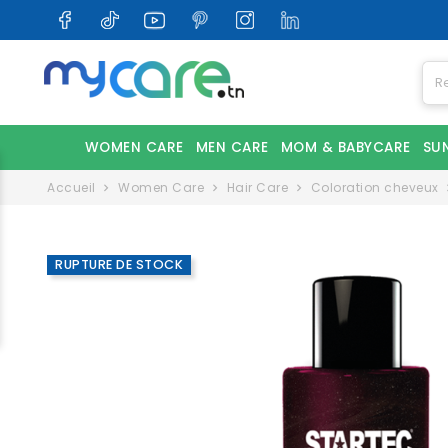
WOMEN CARE
MEN CARE
MOM & BABYCARE
SU
Accueil
Women Care
Hair Care
Coloration cheveux
RUPTURE DE STOCK