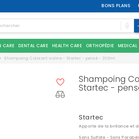
BONS PLANS
N CARE
DENTAL CARE
HEALTH CARE
ORTHOPÉDIE
MEDICAL
Shampoing Colorant violine - Startec - pensé - 200ml
Shampoing Colo
Startec - pen
Startec
Apporte de la brillance et d
Sans Sulfate - Sans Parabèn