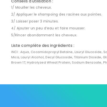
Conseils d'utilisation :
1/ Mouiller les cheveux.
2/ Appliquer le shampoing des racines aux pointes.
3/ Laisser poser 3 minutes.
4/ Ajouter un peu d’eau et faire mousser.
5/Rincer abondamment les cheveux.
Liste complète des ingrédients :
INCI : Aqua, Cocamidopropyl Betaine, Lauryl Glucoside, S
Mica, Lauryl Alcohol, Decyl Glucoside, Titanium Dioxide, Gl
Brown 17, Hydrolyzed Wheat Protein, Sodium Benzoate, P