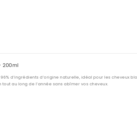
- 200ml
96% d’ingrédients d’origine naturelle, idéal pour les cheveux blo
tion tout au long de l’année sans abîmer vos cheveux.