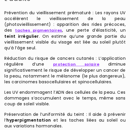
Prévention du vieillissement prématuré : Les rayons UV
accélèrent le vieillissement de la peau
(photovieillissement) : apparition des rides précoces,
des
, une perte d’élasticité, un
taches pigmentaires
teint irrégulier
. On estime qu’une grande partie du
vieillissement visible du visage est liée au soleil plutôt
qu’à l’âge seul.
Réduction du risque de cancers cutanés : L’application
régulière d’une
diminue
protection solaire
significativement le risque de développer un cancer de
la peau, notamment le mélanome (le plus dangereux),
les carcinomes basocellulaires et spinocellulaires.
Les UV endommagent l’ADN des cellules de la peau. Ces
dommages s’accumulent avec le temps, même sans
coup de soleil visible.
Préservation de l’uniformité du teint : Il aide à prévenir
l’
hyperpigmentation
et les taches liées au soleil ou
aux variations hormonales.