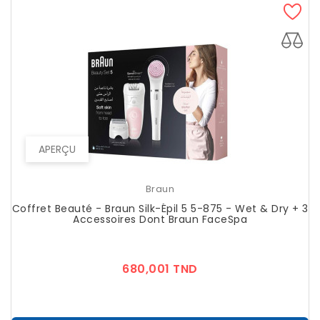
APERÇU
Braun
Coffret Beauté - Braun Silk-Épil 5 5-875 - Wet & Dry + 3
Accessoires Dont Braun FaceSpa
Prix
680,001 TND