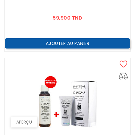
Prix
59,900 TND
AJOUTER AU PANIER
APERÇU