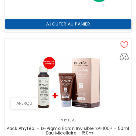
??
Public
AJOUTER AU PANIER
APERÇU
PHYTEAL
Pack Phytéal - D-Pigma Écran Invisible SPF100+ - 50ml
+ Eau Micellaire - 150ml