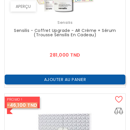
APERÇU
Sensilis
Sensilis - Coffret Upgrade - AR Crème + Sérum
(Trousse Sensilis En Cadeau)
Prix
281,000 TND
AJOUTER AU PANIER
PROMO !
-46,100 TND