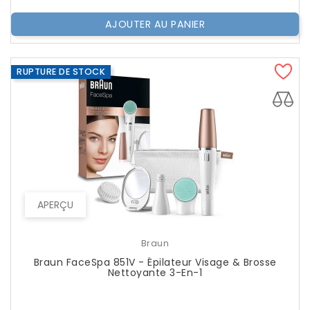
AJOUTER AU PANIER
RUPTURE DE STOCK
APERÇU
Braun
Braun FaceSpa 851V - Épilateur Visage & Brosse
Nettoyante 3-En-1