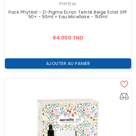
PHYTEAL
Pack Phytéal - D-Pigma Écran Teinté Beige Éclat SPF
50+ - 50ml + Eau Micellaire - 150ml
Prix
84,000 TND
AJOUTER AU PANIER