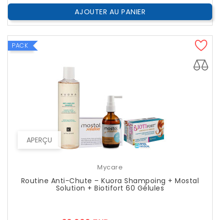
AJOUTER AU PANIER
PACK
APERÇU
Mycare
Routine Anti-Chute – Kuora Shampoing + Mostal
Solution + Biotifort 60 Gélules