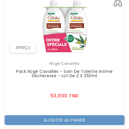
APERÇU
Rogé Cavaillès
Pack Rogé Cavaillès - Soin De Toilette Intime
Sècheresse - Lot De 2 X 250ml
Prix
53,000 TND
AJOUTER AU PANIER