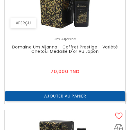
APERÇU
Um Aljanna
Domaine Um Aljanna - Coffret Prestige - Variété
Chetoui Médaillé D'or Au Japon
Prix
70,000 TND
AJOUTER AU PANIER