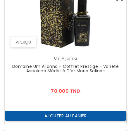
APERÇU
Um Aljanna
Domaine Um Aljanna - Coffret Prestige - Variété
Ascolana Médaillé D'or Mario Solinas
Prix
70,000 TND
AJOUTER AU PANIER