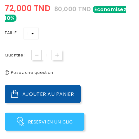
72,000 TND
80,000 TND
Économisez
10%
TAILLE :
Quantité :
Posez une question
AJOUTER AU PANIER
RESERVI EN UN CLIC