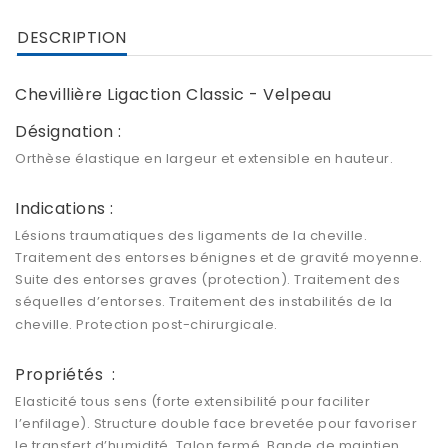
DESCRIPTION
Chevillière Ligaction Classic - Velpeau
Désignation :
Orthèse élastique en largeur et extensible en hauteur.
Indications :
Lésions traumatiques des ligaments de la cheville.
Traitement des entorses bénignes et de gravité moyenne.
Suite des entorses graves (protection). Traitement des
séquelles d’entorses. Traitement des instabilités de la
cheville. Protection post-chirurgicale.
Propriétés :
Elasticité tous sens (forte extensibilité pour faciliter
l’enfilage). Structure double face brevetée pour favoriser
le transfert d’humidité. Talon fermé. Bande de maintien.