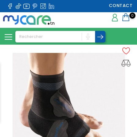
CONTACT
0