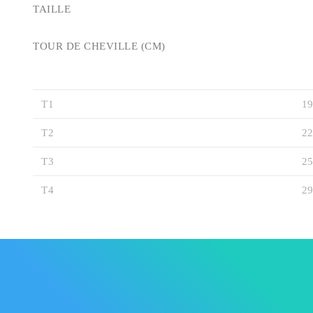
TAILLE
TOUR DE CHEVILLE (CM)
T1
19
T2
22
T3
25
T4
29