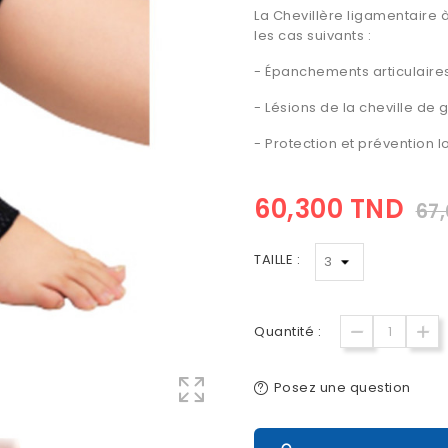
La Chevillère ligamentaire 
les cas suivants :
- Épanchements articulaire
-
Lésions de la cheville
de g
- Protection et prévention lo
60,300 TND
67
TAILLE :
Quantité :
Posez une question