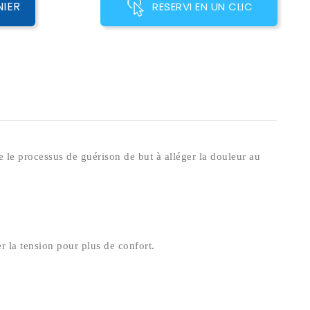
NIER
RESERVI EN UN CLIC
se le processus de guérison de but à alléger la douleur au
er la tension pour plus de confort.