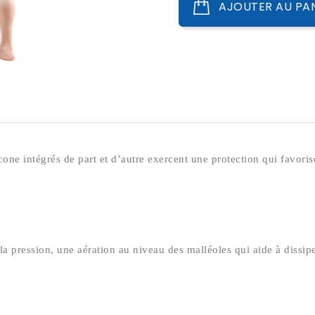
AJOUTER AU PA
licone intégrés de part et d’autre exercent une protection qui favori
e la pression, une aération au niveau des malléoles qui aide à dissip