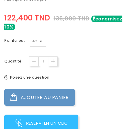
122,400 TND
136,000 TND
Économisez
10%
Pointures :
Quantité :
Posez une question
AJOUTER AU PANIER
RESERVI EN UN CLIC