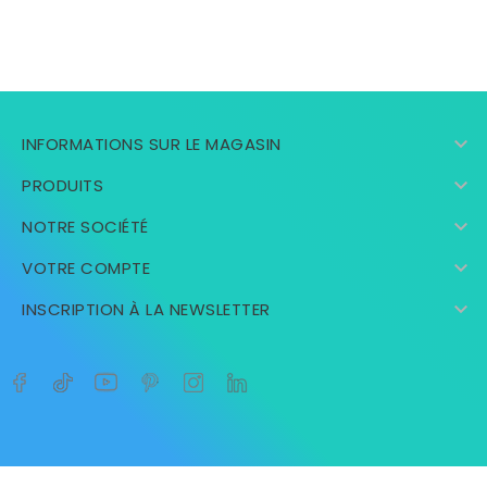

INFORMATIONS SUR LE MAGASIN

PRODUITS

NOTRE SOCIÉTÉ

VOTRE COMPTE

INSCRIPTION À LA NEWSLETTER