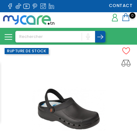
CONTACT
0
RUPTURE DE STOCK