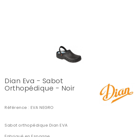
Dian Eva - Sabot
Orthopédique - Noir
Référence :
EVA NEGRO
Sabot
orthopédique
Dian EVA
Fabriqué en Espagne