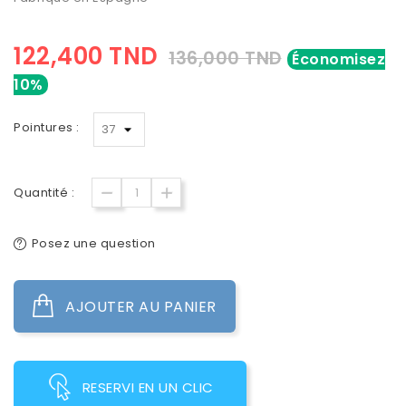
122,400 TND
136,000 TND
Économisez
10%
Pointures :
Quantité :
Posez une question
AJOUTER AU PANIER
RESERVI EN UN CLIC