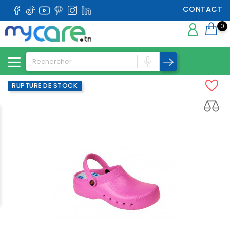
CONTACT
0
RUPTURE DE STOCK