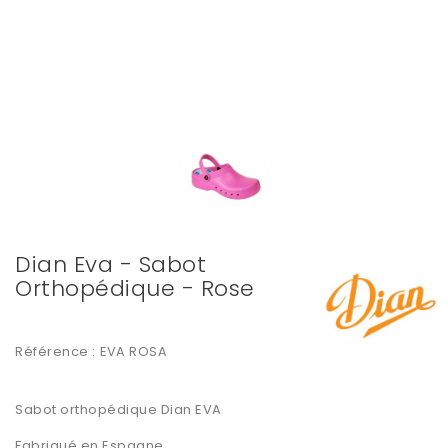
Dian Eva - Sabot
Orthopédique - Rose
Référence :
EVA ROSA
Sabot
orthopédique
Dian EVA
Fabriqué en Espagne