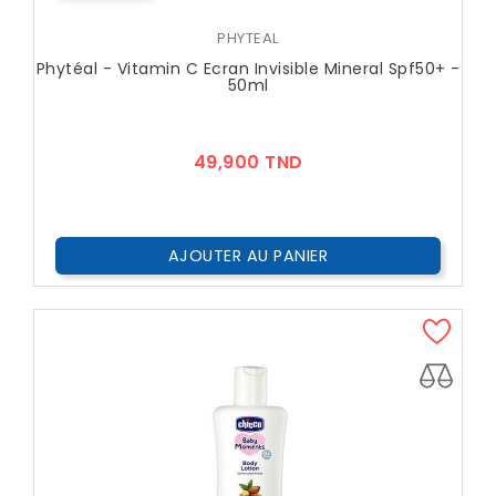
PHYTEAL
Phytéal - Vitamin C Ecran Invisible Mineral Spf50+ -
50ml
Prix
49,900 TND
AJOUTER AU PANIER