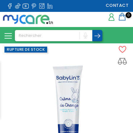
CONTACT
0
RUPTURE DE STOCK