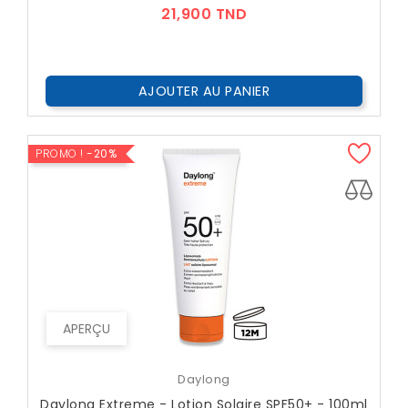
Prix
21,900 TND
AJOUTER AU PANIER
PROMO !
-20%
APERÇU
Daylong
Daylong Extreme - Lotion Solaire SPF50+ - 100ml