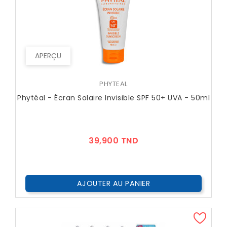
APERÇU
PHYTEAL
Phytéal - Écran Solaire Invisible SPF 50+ UVA - 50ml
Prix
39,900 TND
AJOUTER AU PANIER