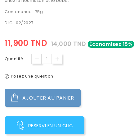
chez le nourrisson et le bébé.
Contenance : 75g
DLC : 02/2027
11,900 TND
14,000 TND
Économisez 15%
Quantité :
Posez une question
AJOUTER AU PANIER
RESERVI EN UN CLIC