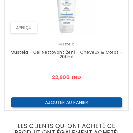
APERÇU
Mustela
Mustela - Gel Nettoyant 2en1 - Cheveux & Corps -
200ml
Prix
22,900 TND
AJOUTER AU PANIER
LES CLIENTS QUI ONT ACHETÉ CE
PRODUIT ONT ÉGALEMENT ACHETÉ: