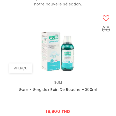
notre nouvelle sélection.
APERÇU
GUM
Gum - Gingidex Bain De Bouche - 300ml
Prix
18,900 TND