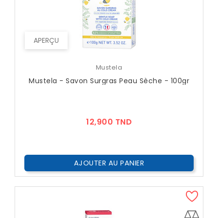
APERÇU
Mustela
Mustela - Savon Surgras Peau Sèche - 100gr
Prix
12,900 TND
AJOUTER AU PANIER