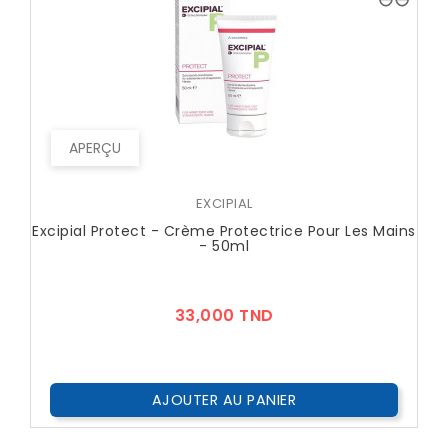
APERÇU
EXCIPIAL
Excipial Protect - Crème Protectrice Pour Les Mains
- 50ml
Prix
33,000 TND
AJOUTER AU PANIER