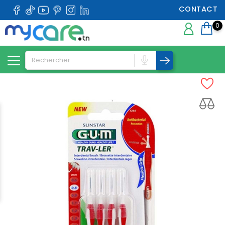
CONTACT
0