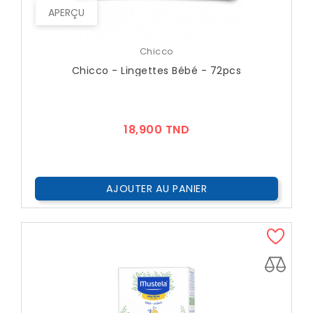
APERÇU
Chicco
Chicco - Lingettes Bébé - 72pcs
Prix
18,900 TND
AJOUTER AU PANIER