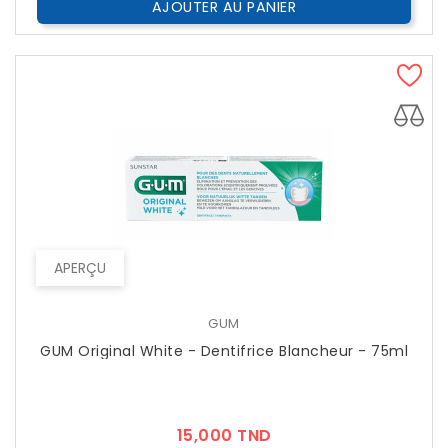
AJOUTER AU PANIER
APERÇU
GUM
GUM Original White - Dentifrice Blancheur - 75ml
Prix
15,000 TND