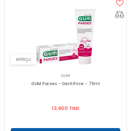
APERÇU
GUM
GUM Paroex - Dentifrice - 75ml
Prix
13,900 TND