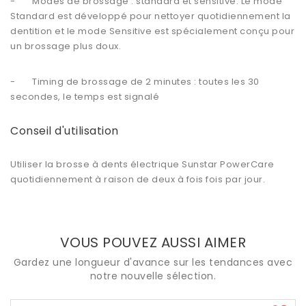
- Modes de brossage : standard et sensitive. Le mode
Standard est développé pour nettoyer quotidiennement la
dentition et le mode Sensitive est spécialement conçu pour
un brossage plus doux.
- Timing de brossage de 2 minutes : toutes les 30
secondes, le temps est signalé
Conseil d'utilisation
Utiliser la
brosse à dents électrique Sunstar PowerCare
quotidiennement à raison de deux à fois fois par jour.
VOUS POUVEZ AUSSI AIMER
Gardez une longueur d'avance sur les tendances avec
notre nouvelle sélection.