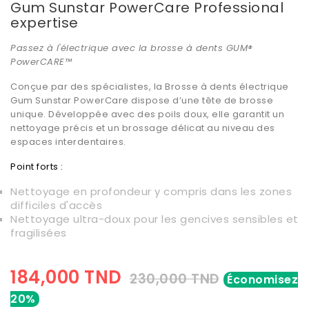
Gum Sunstar PowerCare Professional
expertise
Passez à l'électrique avec la brosse à dents GUM®
PowerCARE™
Conçue par des spécialistes, la Brosse à dents électrique
Gum Sunstar PowerCare dispose d’une tête de brosse
unique. Développée avec des poils doux, elle garantit un
nettoyage précis et un brossage délicat au niveau des
espaces interdentaires.
Point forts :
Nettoyage en profondeur y compris dans les zones
difficiles d'accès
Nettoyage ultra-doux pour les gencives sensibles et
fragilisées
184,000 TND
230,000 TND
Économisez
20%