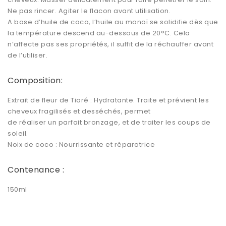
Ne pas rincer. Agiter le flacon avant utilisation.
A base d’huile de coco, l’huile au monoï se solidifie dès que
la température descend au-dessous de 20°C. Cela
n’affecte pas ses propriétés, il suffit de la réchauffer avant
de l’utiliser.
Composition:
Extrait de fleur de Tiaré : Hydratante. Traite et prévient les
cheveux fragilisés et desséchés, permet
de réaliser un parfait bronzage, et de traiter les coups de
soleil.
Noix de coco : Nourrissante et réparatrice
Contenance :
150ml