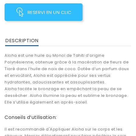
RESERVI EN UN CLIC
DESCRIPTION
Aloha est une huile au Monoï de Tahiti d’origine
Polynésienne, obtenue grâce à la macération de fleurs de
Tiaré dans l’huile de noix de coco. Dotée d’un parfum doux
et envoûtant, Aloha est appréciée pour ses vertus
hydratantes, adoucissantes et assouplissantes.
Aloha facilite le bronzage en empêchant la peau de se
dessécher. Aloha illumine la peau et sublime le bronzage.
Elle s’utilise également en après-soleil.
Conseils d’utilisation:
Il est recommandé d'Appliquer Aloha sur le corps et les
cheveux. Masser délicatement pour faire pénétrer le soin.