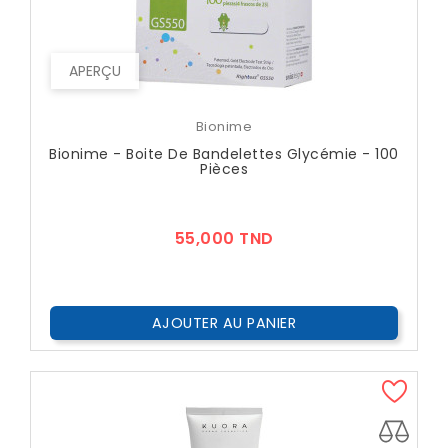
APERÇU
Bionime
Bionime - Boite De Bandelettes Glycémie - 100
Pièces
Prix
55,000 TND
AJOUTER AU PANIER